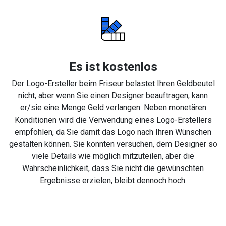
Es ist kostenlos
Der
Logo-Ersteller beim Friseur
belastet Ihren Geldbeutel
nicht, aber wenn Sie einen Designer beauftragen, kann
er/sie eine Menge Geld verlangen. Neben monetären
Konditionen wird die Verwendung eines Logo-Erstellers
empfohlen, da Sie damit das Logo nach Ihren Wünschen
gestalten können. Sie könnten versuchen, dem Designer so
viele Details wie möglich mitzuteilen, aber die
Wahrscheinlichkeit, dass Sie nicht die gewünschten
Ergebnisse erzielen, bleibt dennoch hoch.