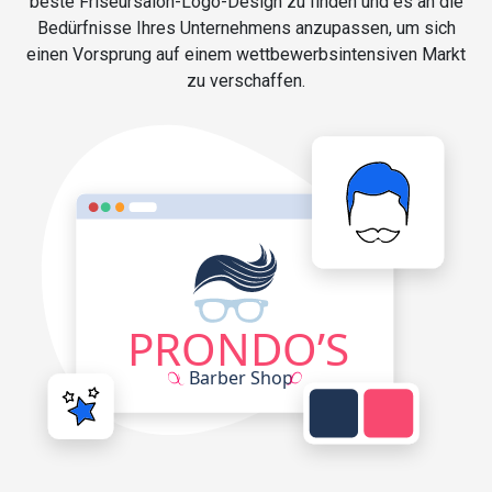
beste Friseursalon-Logo-Design zu finden und es an die
Bedürfnisse Ihres Unternehmens anzupassen, um sich
einen Vorsprung auf einem wettbewerbsintensiven Markt
zu verschaffen.