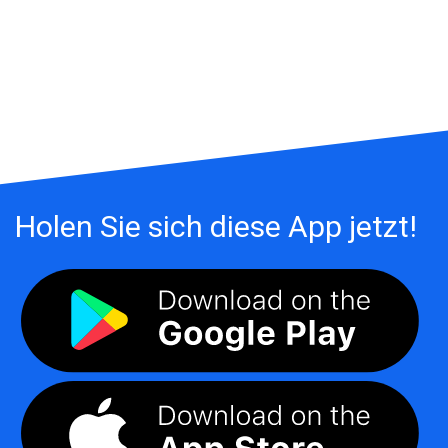
Holen Sie sich diese App jetzt!