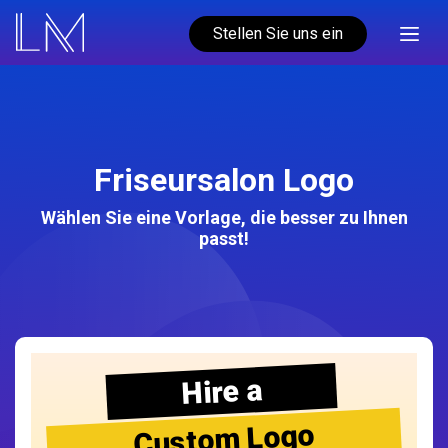
Stellen Sie uns ein
Friseursalon Logo
Wählen Sie eine Vorlage, die besser zu Ihnen
passt!
Hire a
Custom Logo