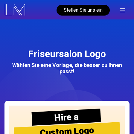
Stellen Sie uns ein
Friseursalon Logo
Wählen Sie eine Vorlage, die besser zu Ihnen
passt!
Hire a
Custom Logo