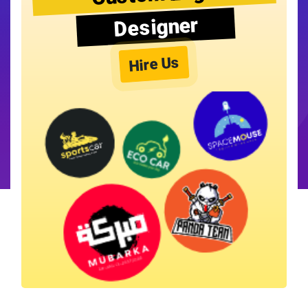
Designer
Hire Us