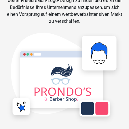
beste Friseursalon-Logo-Design zu finden und es an die
Bedürfnisse Ihres Unternehmens anzupassen, um sich
einen Vorsprung auf einem wettbewerbsintensiven Markt
zu verschaffen.