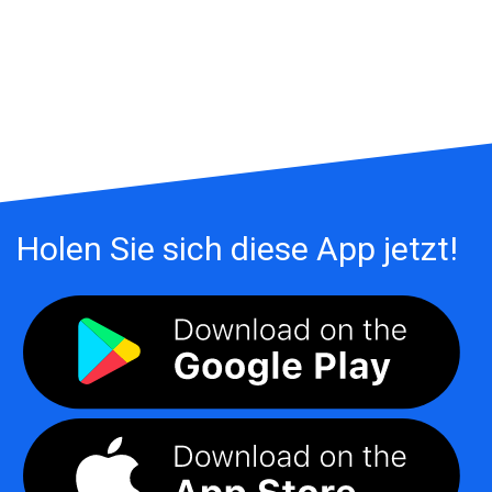
Holen Sie sich diese App jetzt!