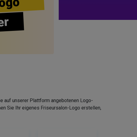
ogo
er
Die auf unserer Plattform angebotenen Logo-
n Sie Ihr eigenes Friseursalon-Logo erstellen,