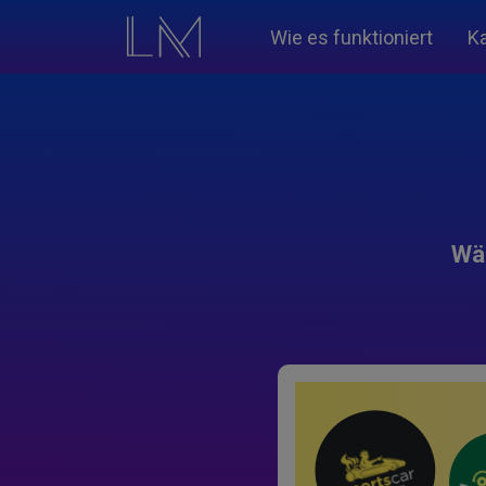
Wie es funktioniert
K
Wäh