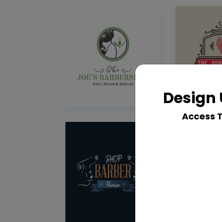
Design 
Access 