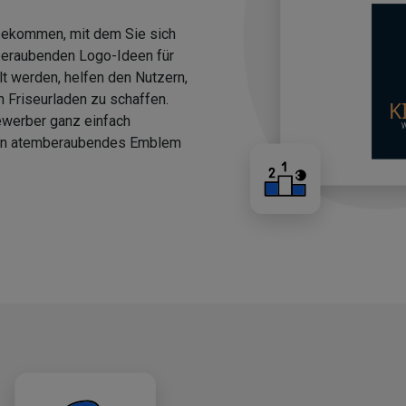
 bekommen, mit dem Sie sich
beraubenden Logo-Ideen für
llt werden, helfen den Nutzern,
n Friseurladen zu schaffen.
ewerber ganz einfach
 ein atemberaubendes Emblem