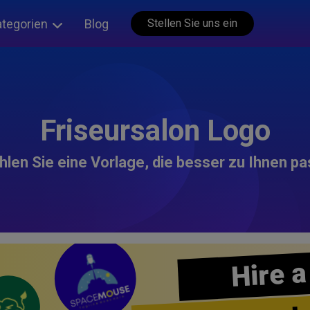
ategorien
Blog
Stellen Sie uns ein
Friseursalon Logo
len Sie eine Vorlage, die besser zu Ihnen pa
Hire a