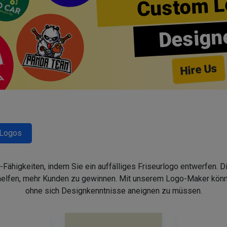
Custom L
Design
Hire Us
-Logos
-Fähigkeiten, indem Sie ein auffälliges Friseurlogo entwerfen. 
helfen, mehr Kunden zu gewinnen. Mit unserem Logo-Maker könne
ohne sich Designkenntnisse aneignen zu müssen.