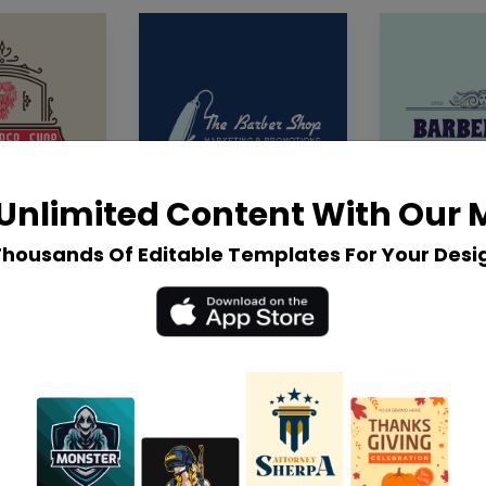
Unlimited Content With Our
Thousands Of Editable Templates For Your Desi