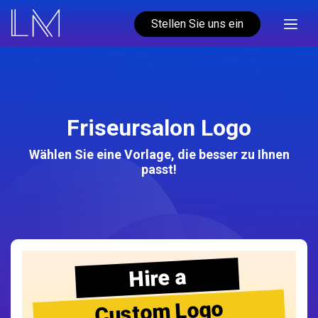
Stellen Sie uns ein
Friseursalon Logo
Wählen Sie eine Vorlage, die besser zu Ihnen
passt!
Hire a
Custom Logo