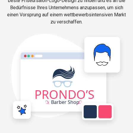
beste Friseursalon-Logo-Design zu finden und es an die
Bedürfnisse Ihres Unternehmens anzupassen, um sich
einen Vorsprung auf einem wettbewerbsintensiven Markt
zu verschaffen.