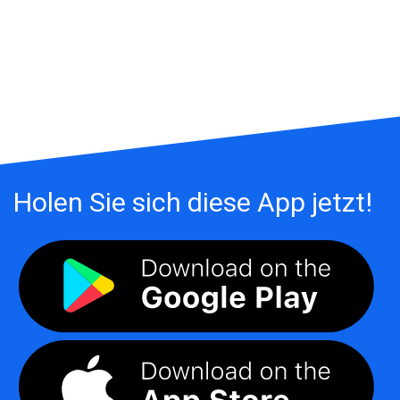
Holen Sie sich diese App jetzt!