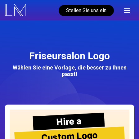
Stellen Sie uns ein
Friseursalon Logo
Wählen Sie eine Vorlage, die besser zu Ihnen
passt!
Hire a
Custom Logo