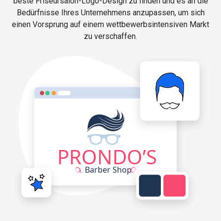
beste Friseursalon-Logo-Design zu finden und es an die
Bedürfnisse Ihres Unternehmens anzupassen, um sich
einen Vorsprung auf einem wettbewerbsintensiven Markt
zu verschaffen.