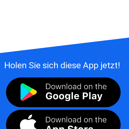
Holen Sie sich diese App jetzt!