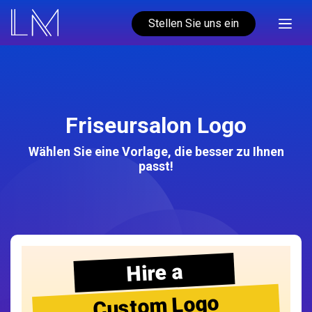
Stellen Sie uns ein
Friseursalon Logo
Wählen Sie eine Vorlage, die besser zu Ihnen
passt!
Hire a
Custom Logo