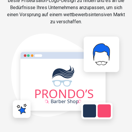
beste Friseursalon-Logo-Design zu finden und es an die
Bedürfnisse Ihres Unternehmens anzupassen, um sich
einen Vorsprung auf einem wettbewerbsintensiven Markt
zu verschaffen.