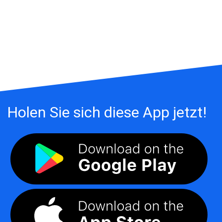
Holen Sie sich diese App jetzt!