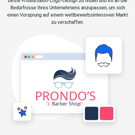
beste Friseursalon-Logo-Design zu finden und es an die
Bedürfnisse Ihres Unternehmens anzupassen, um sich
einen Vorsprung auf einem wettbewerbsintensiven Markt
zu verschaffen.