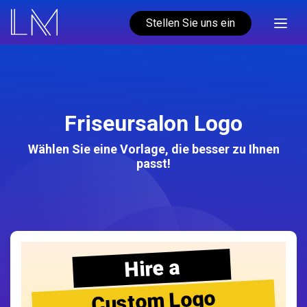
Stellen Sie uns ein
Friseursalon Logo
Wählen Sie eine Vorlage, die besser zu Ihnen
passt!
Hire a
Custom Logo