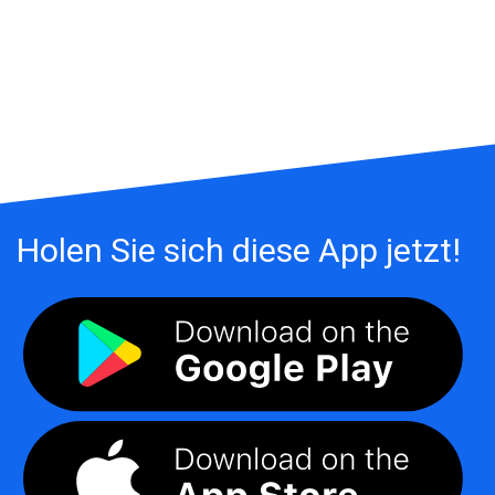
Holen Sie sich diese App jetzt!