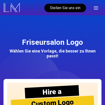
Stellen Sie uns ein
Friseursalon Logo
Wählen Sie eine Vorlage, die besser zu Ihnen
passt!
Hire a
Custom Logo