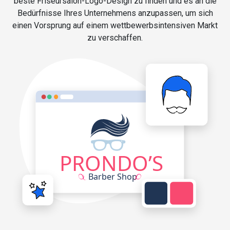
beste Friseursalon-Logo-Design zu finden und es an die
Bedürfnisse Ihres Unternehmens anzupassen, um sich
einen Vorsprung auf einem wettbewerbsintensiven Markt
zu verschaffen.