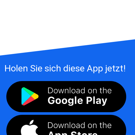
Holen Sie sich diese App jetzt!