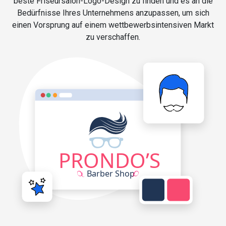
beste Friseursalon-Logo-Design zu finden und es an die
Bedürfnisse Ihres Unternehmens anzupassen, um sich
einen Vorsprung auf einem wettbewerbsintensiven Markt
zu verschaffen.