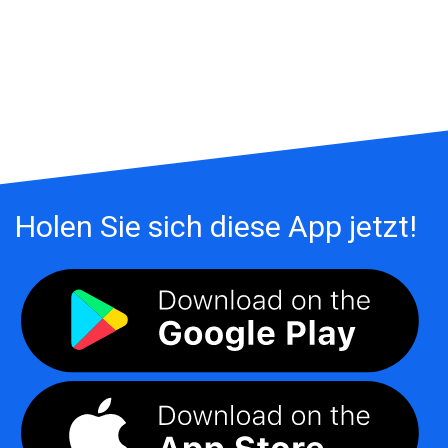
Holen Sie sich diese App jetzt!