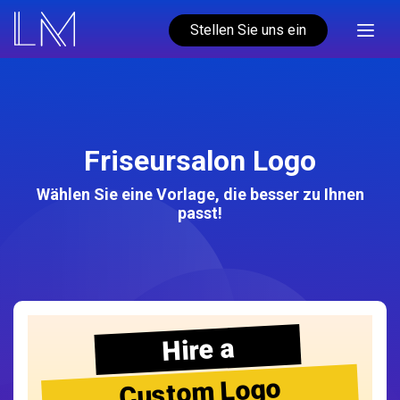
Stellen Sie uns ein
Friseursalon Logo
Wählen Sie eine Vorlage, die besser zu Ihnen
passt!
Hire a
Custom Logo