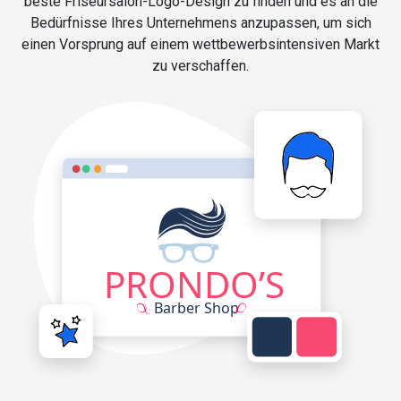
beste Friseursalon-Logo-Design zu finden und es an die
Bedürfnisse Ihres Unternehmens anzupassen, um sich
einen Vorsprung auf einem wettbewerbsintensiven Markt
zu verschaffen.