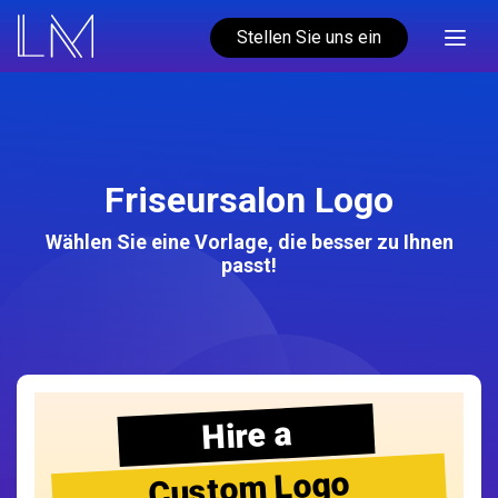
Stellen Sie uns ein
Friseursalon Logo
Wählen Sie eine Vorlage, die besser zu Ihnen
passt!
Hire a
Custom Logo