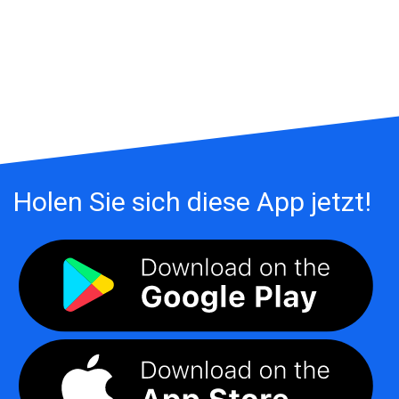
Holen Sie sich diese App jetzt!