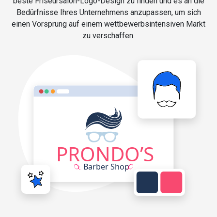
beste Friseursalon-Logo-Design zu finden und es an die
Bedürfnisse Ihres Unternehmens anzupassen, um sich
einen Vorsprung auf einem wettbewerbsintensiven Markt
zu verschaffen.