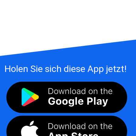
Holen Sie sich diese App jetzt!