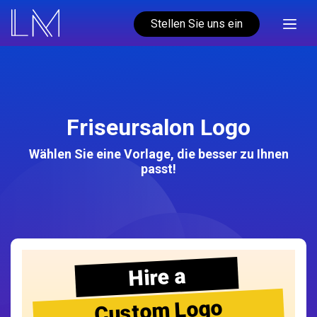
Stellen Sie uns ein
Friseursalon Logo
Wählen Sie eine Vorlage, die besser zu Ihnen
passt!
Hire a
Custom Logo