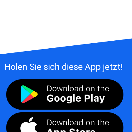
Holen Sie sich diese App jetzt!