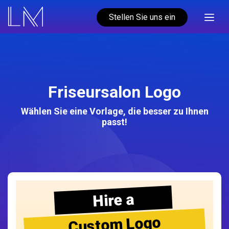
Stellen Sie uns ein
Friseursalon Logo
Wählen Sie eine Vorlage, die besser zu Ihnen
passt!
Hire a
Custom Logo