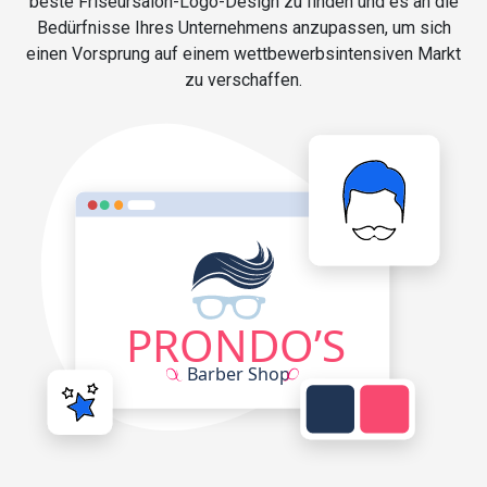
beste Friseursalon-Logo-Design zu finden und es an die
Bedürfnisse Ihres Unternehmens anzupassen, um sich
einen Vorsprung auf einem wettbewerbsintensiven Markt
zu verschaffen.