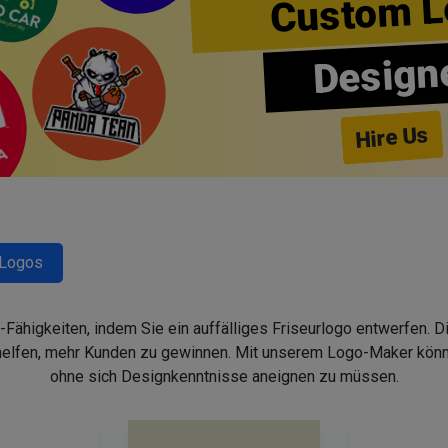
Custom L
Design
Hire Us
-Logos
-Fähigkeiten, indem Sie ein auffälliges Friseurlogo entwerfen. 
helfen, mehr Kunden zu gewinnen. Mit unserem Logo-Maker könne
ohne sich Designkenntnisse aneignen zu müssen.