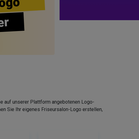
ogo
er
Die auf unserer Plattform angebotenen Logo-
n Sie Ihr eigenes Friseursalon-Logo erstellen,