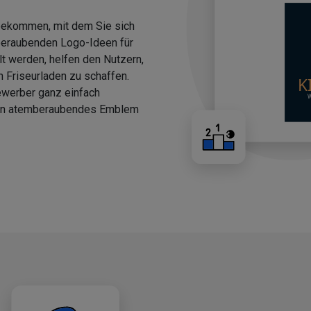
 bekommen, mit dem Sie sich
beraubenden Logo-Ideen für
llt werden, helfen den Nutzern,
n Friseurladen zu schaffen.
ewerber ganz einfach
 ein atemberaubendes Emblem