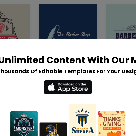
Unlimited Content With Our
Thousands Of Editable Templates For Your Desi