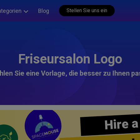
ategorien
Blog
Stellen Sie uns ein
Friseursalon Logo
len Sie eine Vorlage, die besser zu Ihnen pa
Hire a