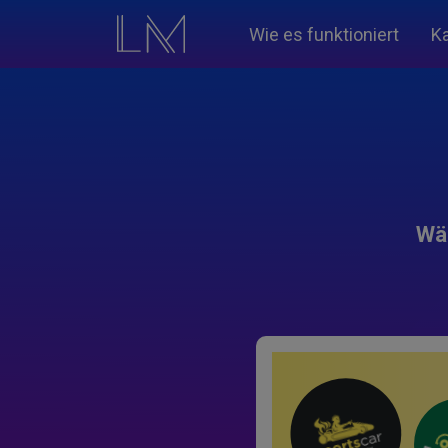
Wie es funktioniert
K
Wäh