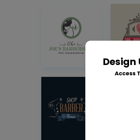
Design 
Access 