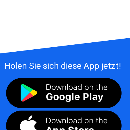
Holen Sie sich diese App jetzt!