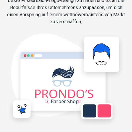
beste Friseursalon-Logo-Design zu finden und es an die
Bedürfnisse Ihres Unternehmens anzupassen, um sich
einen Vorsprung auf einem wettbewerbsintensiven Markt
zu verschaffen.