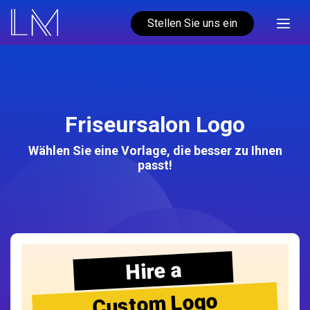
Stellen Sie uns ein
Friseursalon Logo
Wählen Sie eine Vorlage, die besser zu Ihnen
passt!
Hire a
Custom Logo