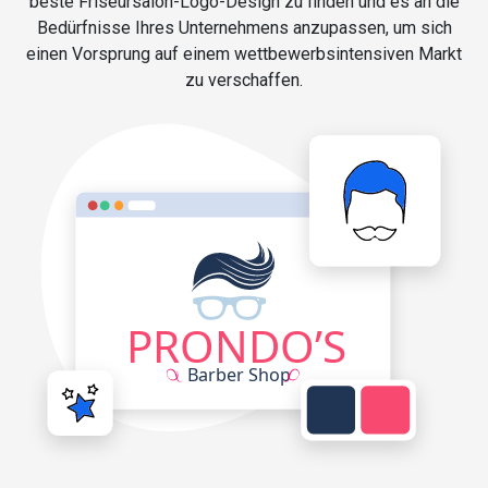
beste Friseursalon-Logo-Design zu finden und es an die
Bedürfnisse Ihres Unternehmens anzupassen, um sich
einen Vorsprung auf einem wettbewerbsintensiven Markt
zu verschaffen.