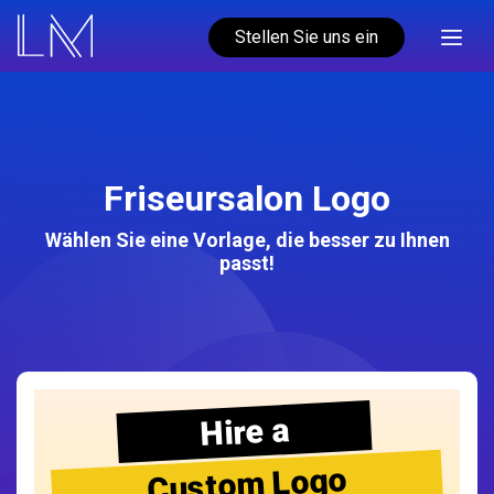
Stellen Sie uns ein
Friseursalon Logo
Wählen Sie eine Vorlage, die besser zu Ihnen
passt!
Hire a
Custom Logo