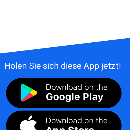
Holen Sie sich diese App jetzt!