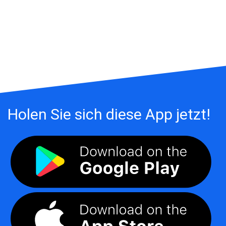
Holen Sie sich diese App jetzt!