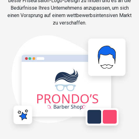
beste Friseursalon-Logo-Design zu finden und es an die
Bedürfnisse Ihres Unternehmens anzupassen, um sich
einen Vorsprung auf einem wettbewerbsintensiven Markt
zu verschaffen.