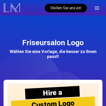
Stellen Sie uns ein
Friseursalon Logo
Wählen Sie eine Vorlage, die besser zu Ihnen
passt!
Hire a
Custom Logo