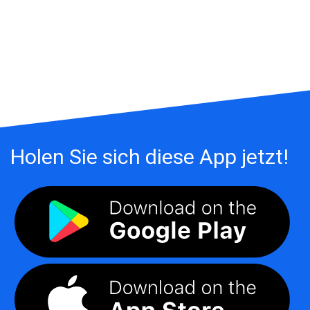
Holen Sie sich diese App jetzt!