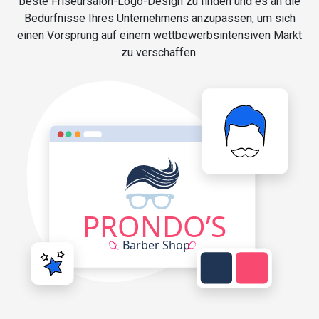
beste Friseursalon-Logo-Design zu finden und es an die
Bedürfnisse Ihres Unternehmens anzupassen, um sich
einen Vorsprung auf einem wettbewerbsintensiven Markt
zu verschaffen.