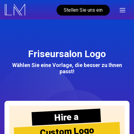
Stellen Sie uns ein
Friseursalon Logo
Wählen Sie eine Vorlage, die besser zu Ihnen
passt!
Hire a
Custom Logo