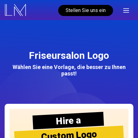
Stellen Sie uns ein
Friseursalon Logo
Wählen Sie eine Vorlage, die besser zu Ihnen
passt!
Hire a
Custom Logo