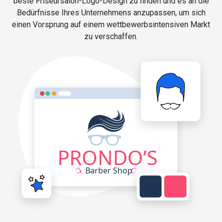
beste Friseursalon-Logo-Design zu finden und es an die
Bedürfnisse Ihres Unternehmens anzupassen, um sich
einen Vorsprung auf einem wettbewerbsintensiven Markt
zu verschaffen.