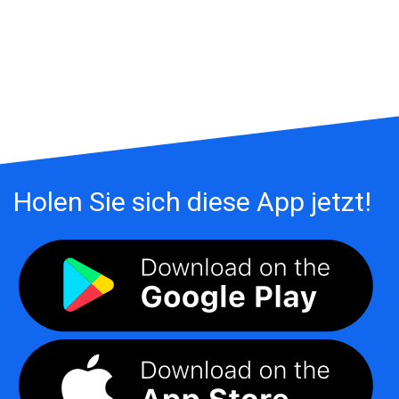
Holen Sie sich diese App jetzt!