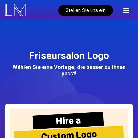
Stellen Sie uns ein
Friseursalon Logo
Wählen Sie eine Vorlage, die besser zu Ihnen
passt!
Hire a
Custom Logo