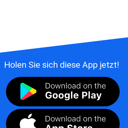
Holen Sie sich diese App jetzt!