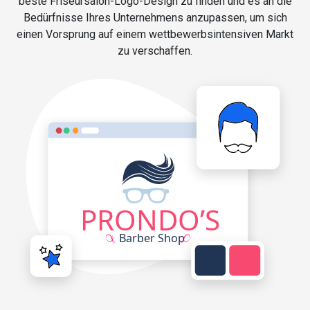
beste Friseursalon-Logo-Design zu finden und es an die
Bedürfnisse Ihres Unternehmens anzupassen, um sich
einen Vorsprung auf einem wettbewerbsintensiven Markt
zu verschaffen.