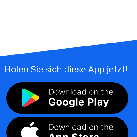
Holen Sie sich diese App jetzt!