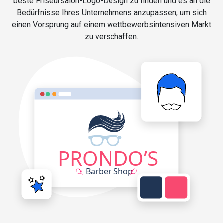
beste Friseursalon-Logo-Design zu finden und es an die
Bedürfnisse Ihres Unternehmens anzupassen, um sich
einen Vorsprung auf einem wettbewerbsintensiven Markt
zu verschaffen.