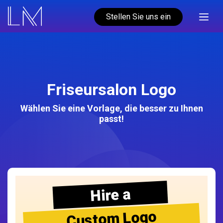
Stellen Sie uns ein
Friseursalon Logo
Wählen Sie eine Vorlage, die besser zu Ihnen
passt!
Hire a
Custom Logo