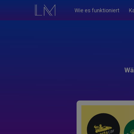
Wie es funktioniert
K
Wäh