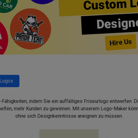
Custom L
Design
Hire Us
-Logos
-Fähigkeiten, indem Sie ein auffälliges Friseurlogo entwerfen. 
helfen, mehr Kunden zu gewinnen. Mit unserem Logo-Maker könne
ohne sich Designkenntnisse aneignen zu müssen.