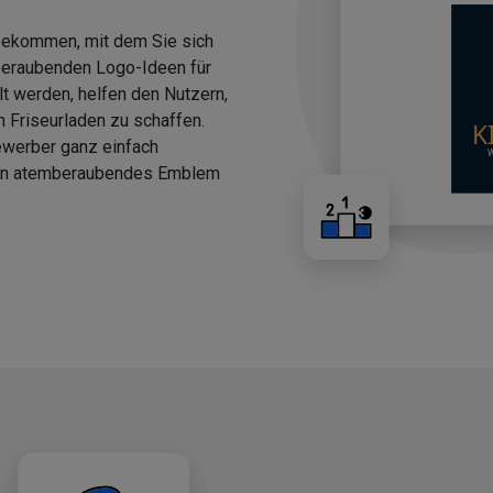
 bekommen, mit dem Sie sich
beraubenden Logo-Ideen für
llt werden, helfen den Nutzern,
n Friseurladen zu schaffen.
ewerber ganz einfach
 ein atemberaubendes Emblem