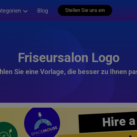
ategorien
Blog
Stellen Sie uns ein
Friseursalon Logo
len Sie eine Vorlage, die besser zu Ihnen pa
Hire a