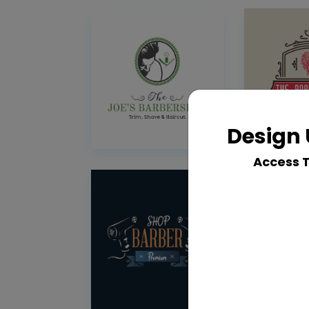
Design 
Access 