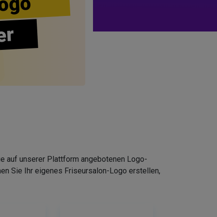
ogo
er
Die auf unserer Plattform angebotenen Logo-
n Sie Ihr eigenes Friseursalon-Logo erstellen,