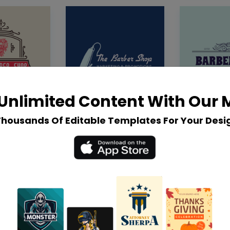
Unlimited Content With Our
Thousands Of Editable Templates For Your Desi