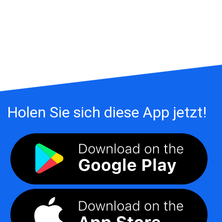
Holen Sie sich diese App jetzt!