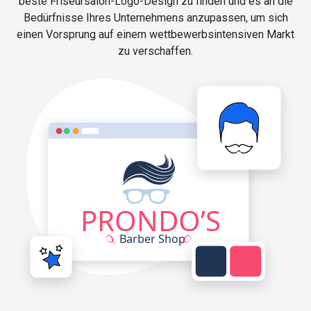
beste Friseursalon-Logo-Design zu finden und es an die
Bedürfnisse Ihres Unternehmens anzupassen, um sich
einen Vorsprung auf einem wettbewerbsintensiven Markt
zu verschaffen.