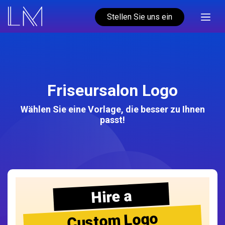
Stellen Sie uns ein
Friseursalon Logo
Wählen Sie eine Vorlage, die besser zu Ihnen
passt!
Hire a
Custom Logo