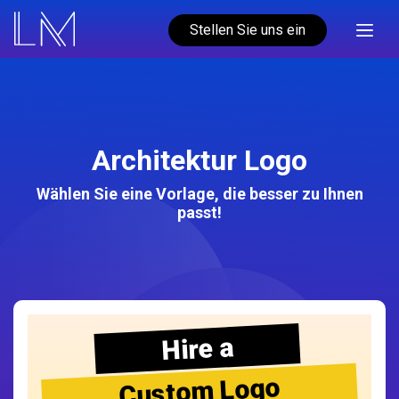
Stellen Sie uns ein
Architektur Logo
Wählen Sie eine Vorlage, die besser zu Ihnen
passt!
Hire a
Custom Logo