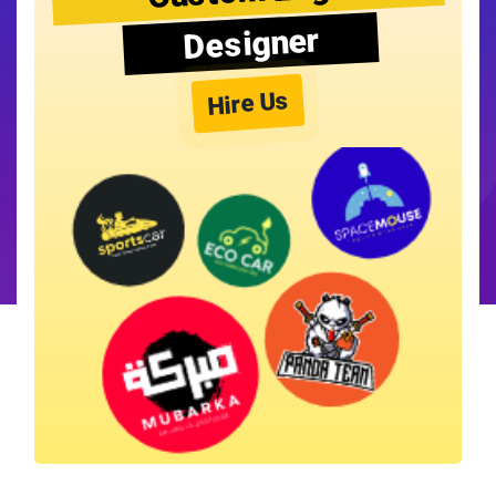
Designer
Hire Us