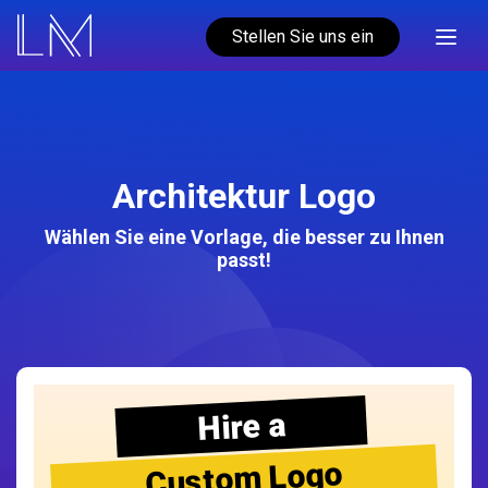
Stellen Sie uns ein
Architektur Logo
Wählen Sie eine Vorlage, die besser zu Ihnen
passt!
Hire a
Custom Logo