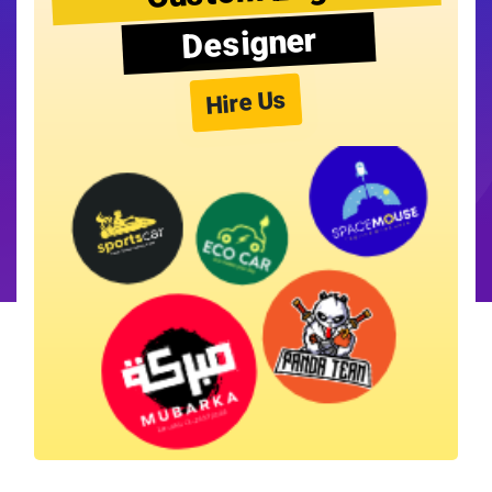
Designer
Hire Us