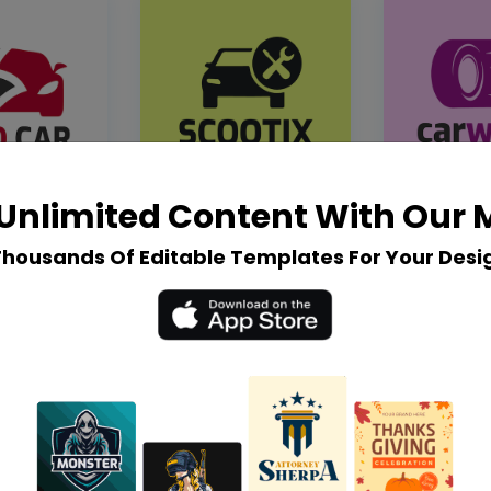
Unlimited Content With Our
Thousands Of Editable Templates For Your Desi