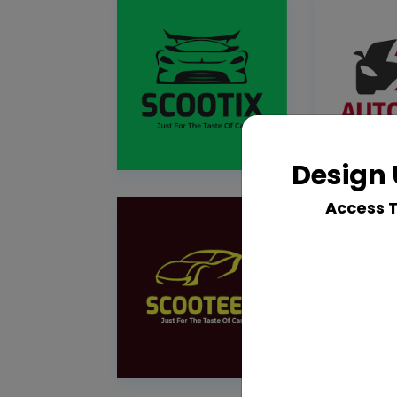
Design 
Access 