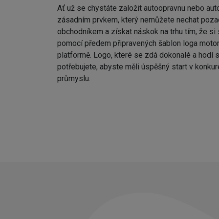
Ať už se chystáte založit autoopravnu nebo aut
zásadním prvkem, který nemůžete nechat poza
obchodníkem a získat náskok na trhu tím, že si
pomocí předem připravených šablon loga motor
platformě. Logo, které se zdá dokonalé a hodí s
potřebujete, abyste měli úspěšný start v konk
průmyslu.