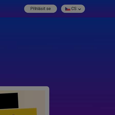
Přihlásit se
CS