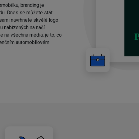
omobilku, branding je
du. Dnes se můžete stát
 sami navrhnete skvělé logo
u nabízených na naší
e na všechna média, je to, co
urenčním automobilovém