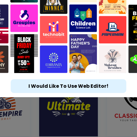
I Would Like To Use Web Editor!