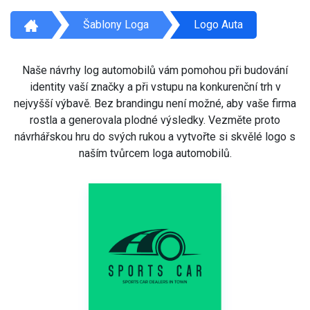
Šablony Loga
Logo Auta
Naše návrhy log automobilů vám pomohou při budování
identity vaší značky a při vstupu na konkurenční trh v
nejvyšší výbavě. Bez brandingu není možné, aby vaše firma
rostla a generovala plodné výsledky. Vezměte proto
návrhářskou hru do svých rukou a vytvořte si skvělé logo s
naším tvůrcem loga automobilů.