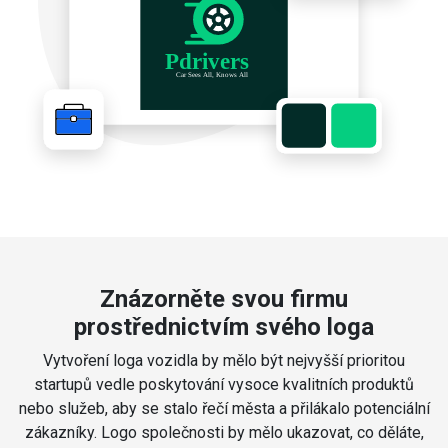
Znázorněte svou firmu
prostřednictvím svého loga
Vytvoření loga vozidla by mělo být nejvyšší prioritou
startupů vedle poskytování vysoce kvalitních produktů
nebo služeb, aby se stalo řečí města a přilákalo potenciální
zákazníky. Logo společnosti by mělo ukazovat, co děláte,