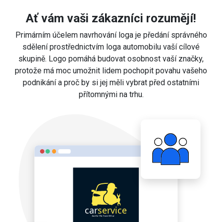
Ať vám vaši zákazníci rozumějí!
Primárním účelem navrhování loga je předání správného
sdělení prostřednictvím loga automobilu vaší cílové
skupině. Logo pomáhá budovat osobnost vaší značky,
protože má moc umožnit lidem pochopit povahu vašeho
podnikání a proč by si jej měli vybrat před ostatními
přítomnými na trhu.