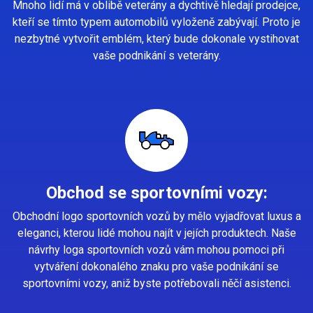
Mnoho lidí má v oblibě veterány a dychtivě hledají prodejce,
kteří se tímto typem automobilů vyloženě zabývají. Proto je
nezbytné vytvořit emblém, který bude dokonale vystihovat
vaše podnikání s veterány.
Obchod se sportovními vozy:
Obchodní logo sportovních vozů by mělo vyjadřovat luxus a
eleganci, kterou lidé mohou najít v jejích produktech. Naše
návrhy loga sportovních vozů vám mohou pomoci při
vytváření dokonalého znaku pro vaše podnikání se
sportovními vozy, aniž byste potřebovali něčí asistenci.