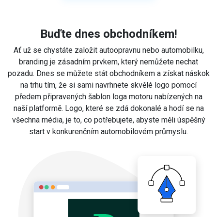
Buďte dnes obchodníkem!
Ať už se chystáte založit autoopravnu nebo automobilku,
branding je zásadním prvkem, který nemůžete nechat
pozadu. Dnes se můžete stát obchodníkem a získat náskok
na trhu tím, že si sami navrhnete skvělé logo pomocí
předem připravených šablon loga motoru nabízených na
naší platformě. Logo, které se zdá dokonalé a hodí se na
všechna média, je to, co potřebujete, abyste měli úspěšný
start v konkurenčním automobilovém průmyslu.