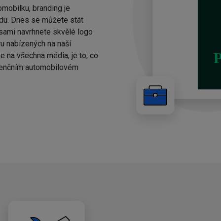
omobilku, branding je
du. Dnes se můžete stát
 sami navrhnete skvělé logo
u nabízených na naší
e na všechna média, je to, co
urenčním automobilovém