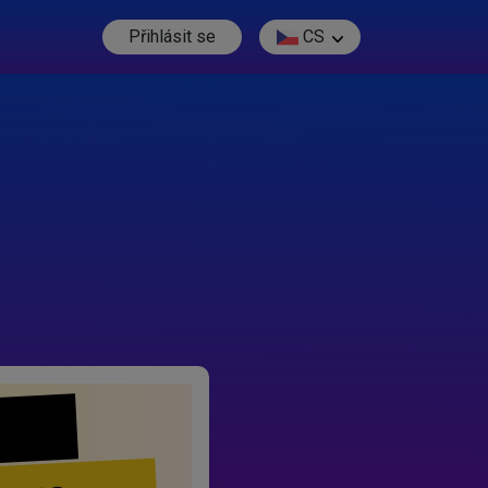
Přihlásit se
CS