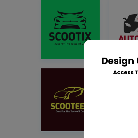
Design 
Access 