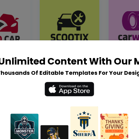
Unlimited Content With Our
Thousands Of Editable Templates For Your Desi