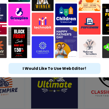
I Would Like To Use Web Editor!