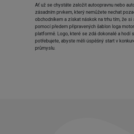
Ať už se chystáte založit autoopravnu nebo aut
zásadním prvkem, který nemůžete nechat poza
obchodníkem a získat náskok na trhu tím, že si
pomocí předem připravených šablon loga motor
platformě. Logo, které se zdá dokonalé a hodí s
potřebujete, abyste měli úspěšný start v konk
průmyslu.