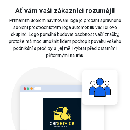
Ať vám vaši zákazníci rozumějí!
Primárním účelem navrhování loga je předání správného
sdělení prostřednictvím loga automobilu vaší cílové
skupině. Logo pomáhá budovat osobnost vaší značky,
protože má moc umožnit lidem pochopit povahu vašeho
podnikání a proč by si jej měli vybrat před ostatními
přítomnými na trhu.