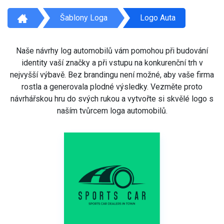
Šablony Loga
Logo Auta
Naše návrhy log automobilů vám pomohou při budování
identity vaší značky a při vstupu na konkurenční trh v
nejvyšší výbavě. Bez brandingu není možné, aby vaše firma
rostla a generovala plodné výsledky. Vezměte proto
návrhářskou hru do svých rukou a vytvořte si skvělé logo s
naším tvůrcem loga automobilů.