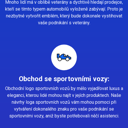
Mnoho lidí má v oblibě veterány a dychtivě hledají prodejce,
kteří se tímto typem automobilů vyloženě zabývají. Proto je
nezbytné vytvořit emblém, který bude dokonale vystihovat
vaše podnikání s veterány.
Obchod se sportovními vozy:
Obchodní logo sportovních vozů by mělo vyjadřovat luxus a
eleganci, kterou lidé mohou najít v jejích produktech. Naše
návrhy loga sportovních vozů vám mohou pomoci při
vytváření dokonalého znaku pro vaše podnikání se
sportovními vozy, aniž byste potřebovali něčí asistenci.