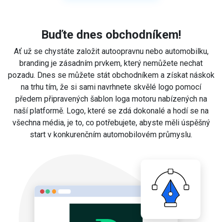
Buďte dnes obchodníkem!
Ať už se chystáte založit autoopravnu nebo automobilku,
branding je zásadním prvkem, který nemůžete nechat
pozadu. Dnes se můžete stát obchodníkem a získat náskok
na trhu tím, že si sami navrhnete skvělé logo pomocí
předem připravených šablon loga motoru nabízených na
naší platformě. Logo, které se zdá dokonalé a hodí se na
všechna média, je to, co potřebujete, abyste měli úspěšný
start v konkurenčním automobilovém průmyslu.