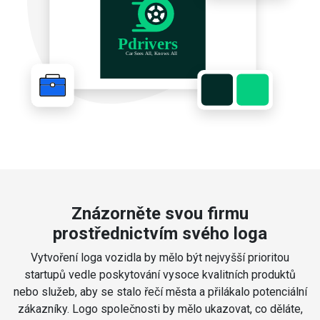
Znázorněte svou firmu
prostřednictvím svého loga
Vytvoření loga vozidla by mělo být nejvyšší prioritou
startupů vedle poskytování vysoce kvalitních produktů
nebo služeb, aby se stalo řečí města a přilákalo potenciální
zákazníky. Logo společnosti by mělo ukazovat, co děláte,