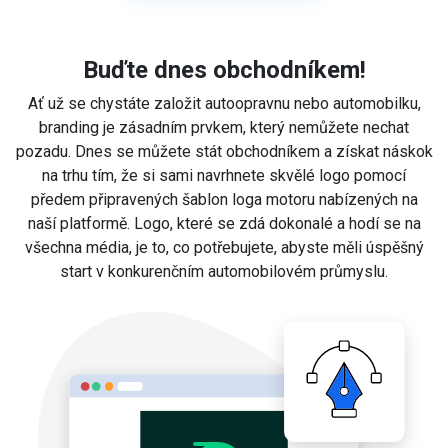
Buďte dnes obchodníkem!
Ať už se chystáte založit autoopravnu nebo automobilku,
branding je zásadním prvkem, který nemůžete nechat
pozadu. Dnes se můžete stát obchodníkem a získat náskok
na trhu tím, že si sami navrhnete skvělé logo pomocí
předem připravených šablon loga motoru nabízených na
naší platformě. Logo, které se zdá dokonalé a hodí se na
všechna média, je to, co potřebujete, abyste měli úspěšný
start v konkurenčním automobilovém průmyslu.