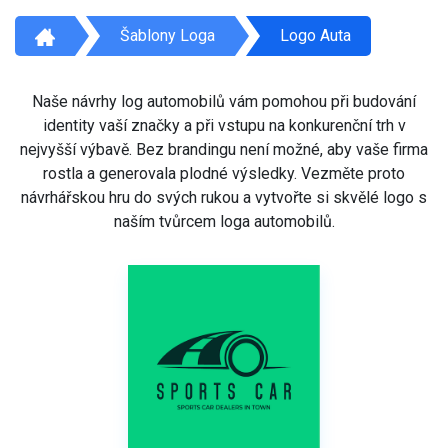
Šablony Loga
Logo Auta
Naše návrhy log automobilů vám pomohou při budování
identity vaší značky a při vstupu na konkurenční trh v
nejvyšší výbavě. Bez brandingu není možné, aby vaše firma
rostla a generovala plodné výsledky. Vezměte proto
návrhářskou hru do svých rukou a vytvořte si skvělé logo s
naším tvůrcem loga automobilů.