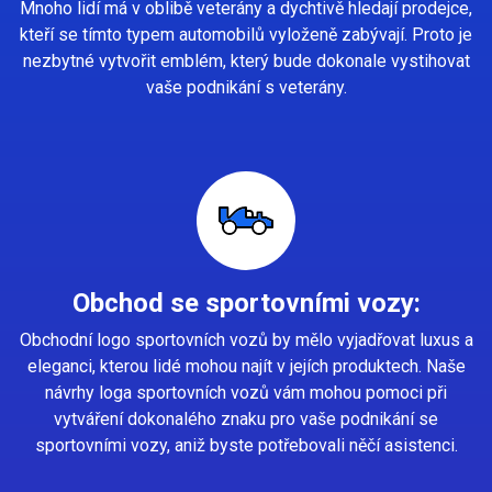
Mnoho lidí má v oblibě veterány a dychtivě hledají prodejce,
kteří se tímto typem automobilů vyloženě zabývají. Proto je
nezbytné vytvořit emblém, který bude dokonale vystihovat
vaše podnikání s veterány.
Obchod se sportovními vozy:
Obchodní logo sportovních vozů by mělo vyjadřovat luxus a
eleganci, kterou lidé mohou najít v jejích produktech. Naše
návrhy loga sportovních vozů vám mohou pomoci při
vytváření dokonalého znaku pro vaše podnikání se
sportovními vozy, aniž byste potřebovali něčí asistenci.