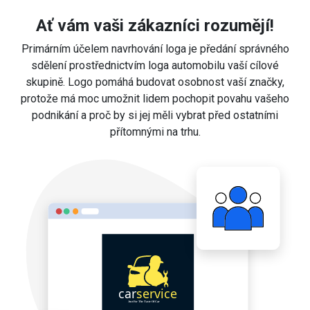
Ať vám vaši zákazníci rozumějí!
Primárním účelem navrhování loga je předání správného
sdělení prostřednictvím loga automobilu vaší cílové
skupině. Logo pomáhá budovat osobnost vaší značky,
protože má moc umožnit lidem pochopit povahu vašeho
podnikání a proč by si jej měli vybrat před ostatními
přítomnými na trhu.