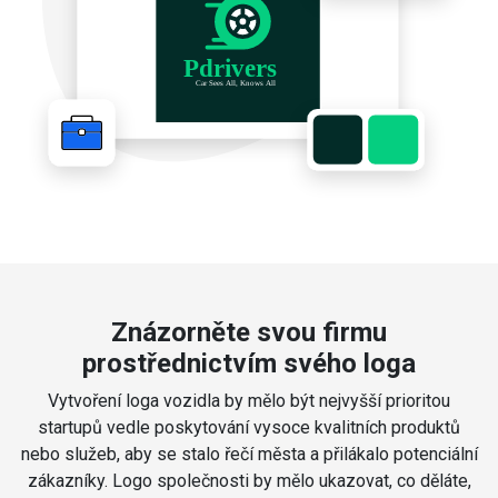
Znázorněte svou firmu
prostřednictvím svého loga
Vytvoření loga vozidla by mělo být nejvyšší prioritou
startupů vedle poskytování vysoce kvalitních produktů
nebo služeb, aby se stalo řečí města a přilákalo potenciální
zákazníky. Logo společnosti by mělo ukazovat, co děláte,