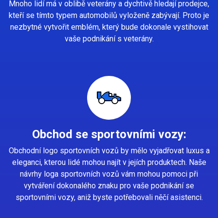
Mnoho lidí má v oblibě veterány a dychtivě hledají prodejce,
kteří se tímto typem automobilů vyloženě zabývají. Proto je
nezbytné vytvořit emblém, který bude dokonale vystihovat
vaše podnikání s veterány.
Obchod se sportovními vozy:
Obchodní logo sportovních vozů by mělo vyjadřovat luxus a
eleganci, kterou lidé mohou najít v jejích produktech. Naše
návrhy loga sportovních vozů vám mohou pomoci při
vytváření dokonalého znaku pro vaše podnikání se
sportovními vozy, aniž byste potřebovali něčí asistenci.