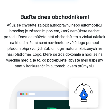
Buďte dnes obchodníkem!
Ať už se chystáte založit autoopravnu nebo automobilku,
branding je zásadním prvkem, který nemůžete nechat
pozadu. Dnes se můžete stát obchodníkem a získat náskok
na trhu tím, že si sami navrhnete skvělé logo pomocí
předem připravených šablon loga motoru nabízených na
naší platformě. Logo, které se zdá dokonalé a hodí se na
všechna média, je to, co potřebujete, abyste měli úspěšný
start v konkurenčním automobilovém průmyslu.