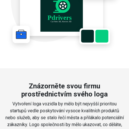
Znázorněte svou firmu
prostřednictvím svého loga
Vytvoření loga vozidla by mělo být nejvyšší prioritou
startupů vedle poskytování vysoce kvalitních produktů
nebo služeb, aby se stalo řečí města a přilákalo potenciální
zákazníky. Logo společnosti by mělo ukazovat, co děláte,