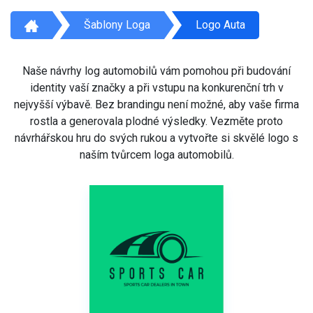
Šablony Loga
Logo Auta
Naše návrhy log automobilů vám pomohou při budování
identity vaší značky a při vstupu na konkurenční trh v
nejvyšší výbavě. Bez brandingu není možné, aby vaše firma
rostla a generovala plodné výsledky. Vezměte proto
návrhářskou hru do svých rukou a vytvořte si skvělé logo s
naším tvůrcem loga automobilů.