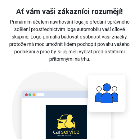
Ať vám vaši zákazníci rozumějí!
Primárním účelem navrhování loga je předání správného
sdělení prostřednictvím loga automobilu vaší cílové
skupině. Logo pomáhá budovat osobnost vaší značky,
protože má moc umožnit lidem pochopit povahu vašeho
podnikání a proč by si jej měli vybrat před ostatními
přítomnými na trhu.