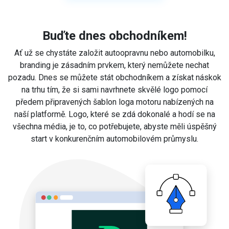
Buďte dnes obchodníkem!
Ať už se chystáte založit autoopravnu nebo automobilku,
branding je zásadním prvkem, který nemůžete nechat
pozadu. Dnes se můžete stát obchodníkem a získat náskok
na trhu tím, že si sami navrhnete skvělé logo pomocí
předem připravených šablon loga motoru nabízených na
naší platformě. Logo, které se zdá dokonalé a hodí se na
všechna média, je to, co potřebujete, abyste měli úspěšný
start v konkurenčním automobilovém průmyslu.