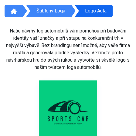
Šablony Loga
Logo Auta
Naše návrhy log automobilů vám pomohou při budování
identity vaší značky a při vstupu na konkurenční trh v
nejvyšší výbavě. Bez brandingu není možné, aby vaše firma
rostla a generovala plodné výsledky. Vezměte proto
návrhářskou hru do svých rukou a vytvořte si skvělé logo s
naším tvůrcem loga automobilů.