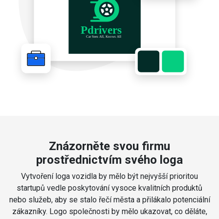
Znázorněte svou firmu
prostřednictvím svého loga
Vytvoření loga vozidla by mělo být nejvyšší prioritou
startupů vedle poskytování vysoce kvalitních produktů
nebo služeb, aby se stalo řečí města a přilákalo potenciální
zákazníky. Logo společnosti by mělo ukazovat, co děláte,