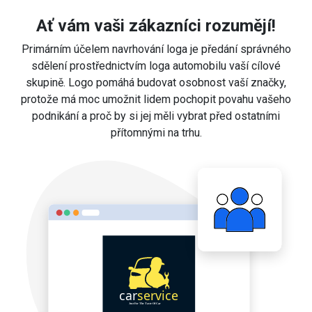
Ať vám vaši zákazníci rozumějí!
Primárním účelem navrhování loga je předání správného
sdělení prostřednictvím loga automobilu vaší cílové
skupině. Logo pomáhá budovat osobnost vaší značky,
protože má moc umožnit lidem pochopit povahu vašeho
podnikání a proč by si jej měli vybrat před ostatními
přítomnými na trhu.