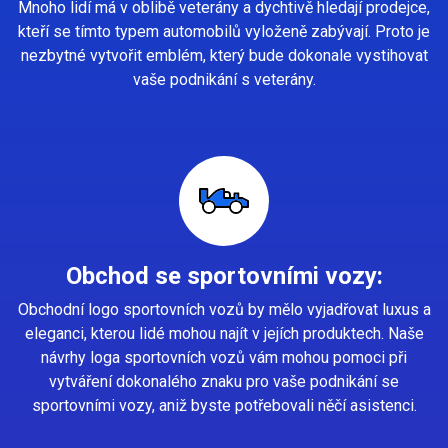
Mnoho lidí má v oblibě veterány a dychtivě hledají prodejce,
kteří se tímto typem automobilů vyloženě zabývají. Proto je
nezbytné vytvořit emblém, který bude dokonale vystihovat
vaše podnikání s veterány.
Obchod se sportovními vozy:
Obchodní logo sportovních vozů by mělo vyjadřovat luxus a
eleganci, kterou lidé mohou najít v jejích produktech. Naše
návrhy loga sportovních vozů vám mohou pomoci při
vytváření dokonalého znaku pro vaše podnikání se
sportovními vozy, aniž byste potřebovali něčí asistenci.