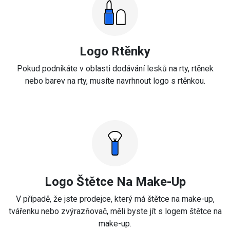
Logo Rtěnky
Pokud podnikáte v oblasti dodávání lesků na rty, rtěnek
nebo barev na rty, musíte navrhnout logo s rtěnkou.
Logo Štětce Na Make-Up
V případě, že jste prodejce, který má štětce na make-up,
tvářenku nebo zvýrazňovač, měli byste jít s logem štětce na
make-up.