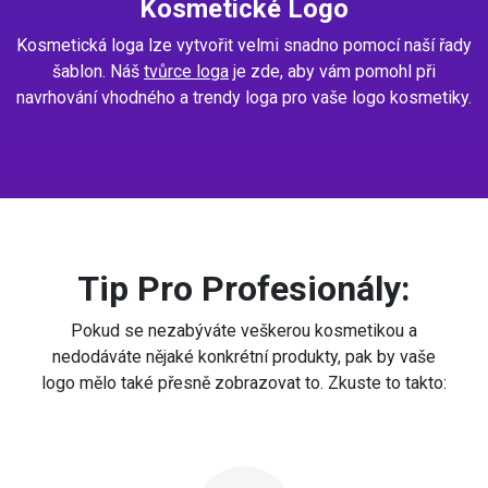
Kosmetické Logo
Kosmetická loga lze vytvořit velmi snadno pomocí naší řady
šablon. Náš
tvůrce loga
je zde, aby vám pomohl při
navrhování vhodného a trendy loga pro vaše logo kosmetiky.
Tip Pro Profesionály:
Pokud se nezabýváte veškerou kosmetikou a
nedodáváte nějaké konkrétní produkty, pak by vaše
logo mělo také přesně zobrazovat to. Zkuste to takto: