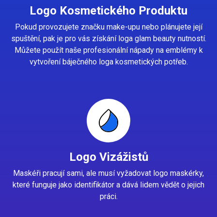
Logo Kosmetického Produktu
Pokud provozujete značku make-upu nebo plánujete její
spuštění, pak je pro vás získání loga glam beauty nutností.
Můžete použít naše profesionální nápady na emblémy k
vytvoření báječného loga kosmetických potřeb.
Logo Vizážistů
Maskéři pracují sami, ale musí vyžadovat logo maskérky,
které funguje jako identifikátor a dává lidem vědět o jejich
práci.