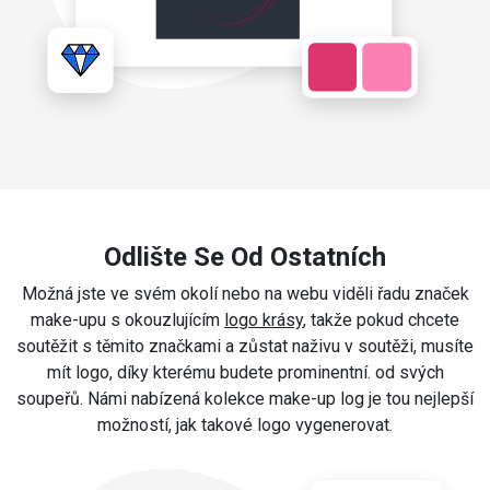
Odlište Se Od Ostatních
Možná jste ve svém okolí nebo na webu viděli řadu značek
make-upu s okouzlujícím
logo krásy
, takže pokud chcete
soutěžit s těmito značkami a zůstat naživu v soutěži, musíte
mít logo, díky kterému budete prominentní. od svých
soupeřů. Námi nabízená kolekce make-up log je tou nejlepší
možností, jak takové logo vygenerovat.