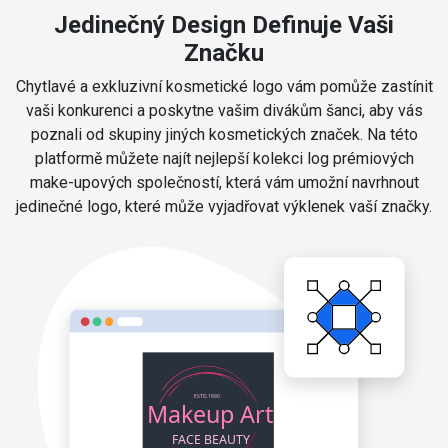
Jedinečný Design Definuje Vaši
Značku
Chytlavé a exkluzivní kosmetické logo vám pomůže zastínit
vaši konkurenci a poskytne vašim divákům šanci, aby vás
poznali od skupiny jiných kosmetických značek. Na této
platformě můžete najít nejlepší kolekci log prémiových
make-upových společností, která vám umožní navrhnout
jedinečné logo, které může vyjadřovat výklenek vaší značky.