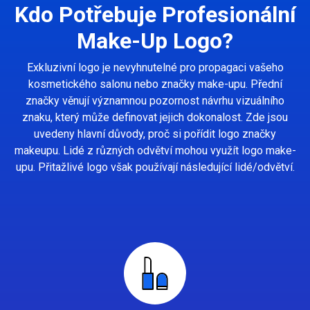
Kdo Potřebuje Profesionální
Make-Up Logo?
Exkluzivní logo je nevyhnutelné pro propagaci vašeho
kosmetického salonu nebo značky make-upu. Přední
značky věnují významnou pozornost návrhu vizuálního
znaku, který může definovat jejich dokonalost. Zde jsou
uvedeny hlavní důvody, proč si pořídit logo značky
makeupu. Lidé z různých odvětví mohou využít logo make-
upu. Přitažlivé logo však používají následující lidé/odvětví.