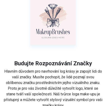
Budujte Rozpoznávání Značky
Hlavním důvodem pro navrhování log krásy je zapojit lidi do
vaší značky. Musíte pochopit, že lidé poznají svou
oblíbenou značku prostřednictvím jejího vizuálního znaku.
Proto je pro vás životně důležité vytvořit logo, které se
stane tváří vaší společnosti. Náš tvůrce loga make-upu je
přístupný a můžete vytvořit stylový vizuální symbol pro vaši
značku krásy.