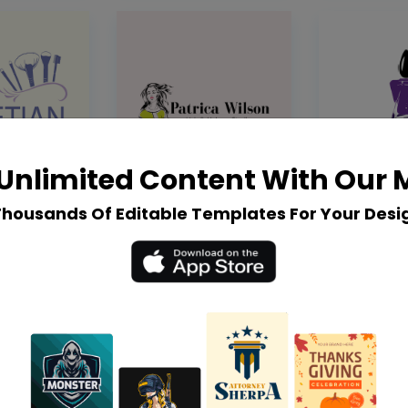
Unlimited Content With Our
Thousands Of Editable Templates For Your Desi