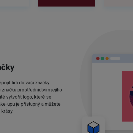
ačky
ojit lidi do vaší značky.
 značku prostřednictvím jejího
té vytvořit logo, které se
ake-upu je přístupný a můžete
 krásy.