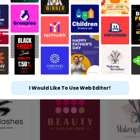
I Would Like To Use Web Editor!