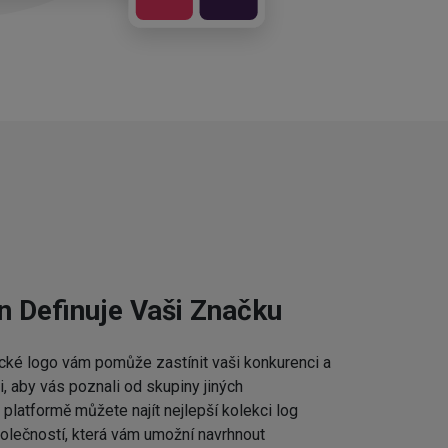
n Definuje Vaši Značku
cké logo vám pomůže zastínit vaši konkurenci a
 aby vás poznali od skupiny jiných
platformě můžete najít nejlepší kolekci log
lečností, která vám umožní navrhnout