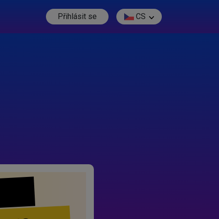
Přihlásit se
CS