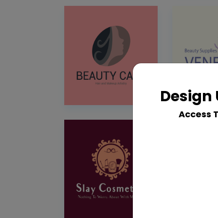
Design 
Access 