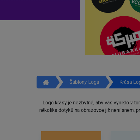
Šablony Loga
Krása Lo
Logo krásy je nezbytné, aby vás vyniklo v t
několika dotyků na obrazovce již není snem, 