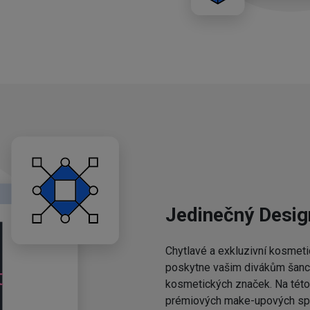
Jedinečný Desig
Chytlavé a exkluzivní kosmeti
poskytne vašim divákům šanci,
kosmetických značek. Na této 
prémiových make-upových spo