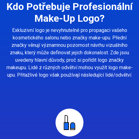
Kdo Potřebuje Profesionální
Make-Up Logo?
Exkluzivní logo je nevyhnutelné pro propagaci vašeho
kosmetického salonu nebo značky make-upu. Přední
značky věnují významnou pozornost návrhu vizuálního
znaku, který může definovat jejich dokonalost. Zde jsou
uvedeny hlavní důvody, proč si pořídit logo značky
makeupu. Lidé z různých odvětví mohou využít logo make-
upu. Přitažlivé logo však používají následující lidé/odvětví.