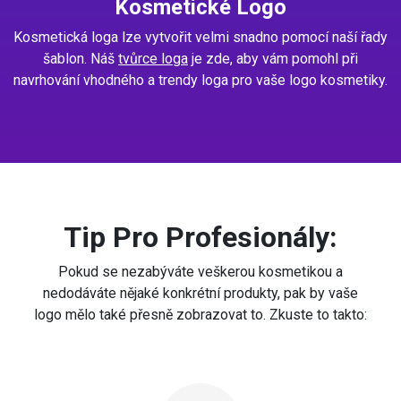
Kosmetické Logo
Kosmetická loga lze vytvořit velmi snadno pomocí naší řady
šablon. Náš
tvůrce loga
je zde, aby vám pomohl při
navrhování vhodného a trendy loga pro vaše logo kosmetiky.
Tip Pro Profesionály:
Pokud se nezabýváte veškerou kosmetikou a
nedodáváte nějaké konkrétní produkty, pak by vaše
logo mělo také přesně zobrazovat to. Zkuste to takto: