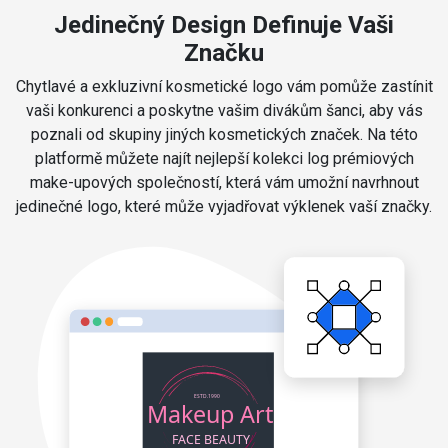
Jedinečný Design Definuje Vaši
Značku
Chytlavé a exkluzivní kosmetické logo vám pomůže zastínit
vaši konkurenci a poskytne vašim divákům šanci, aby vás
poznali od skupiny jiných kosmetických značek. Na této
platformě můžete najít nejlepší kolekci log prémiových
make-upových společností, která vám umožní navrhnout
jedinečné logo, které může vyjadřovat výklenek vaší značky.