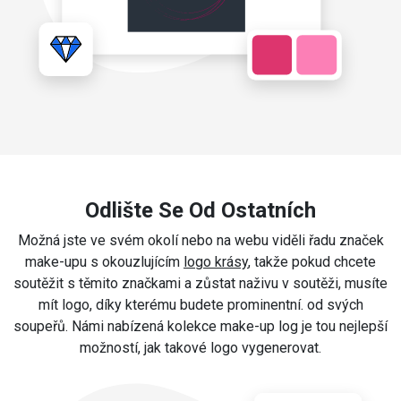
Odlište Se Od Ostatních
Možná jste ve svém okolí nebo na webu viděli řadu značek
make-upu s okouzlujícím
logo krásy
, takže pokud chcete
soutěžit s těmito značkami a zůstat naživu v soutěži, musíte
mít logo, díky kterému budete prominentní. od svých
soupeřů. Námi nabízená kolekce make-up log je tou nejlepší
možností, jak takové logo vygenerovat.