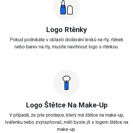
Logo Rtěnky
Pokud podnikáte v oblasti dodávání lesků na rty, rtěnek
nebo barev na rty, musíte navrhnout logo s rtěnkou.
Logo Štětce Na Make-Up
V případě, že jste prodejce, který má štětce na make-up,
tvářenku nebo zvýrazňovač, měli byste jít s logem štětce na
make-up.