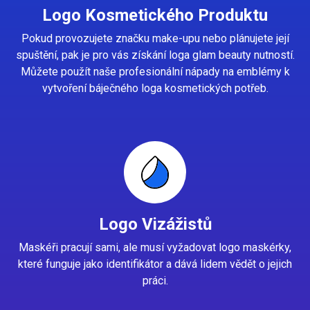
Logo Kosmetického Produktu
Pokud provozujete značku make-upu nebo plánujete její
spuštění, pak je pro vás získání loga glam beauty nutností.
Můžete použít naše profesionální nápady na emblémy k
vytvoření báječného loga kosmetických potřeb.
Logo Vizážistů
Maskéři pracují sami, ale musí vyžadovat logo maskérky,
které funguje jako identifikátor a dává lidem vědět o jejich
práci.