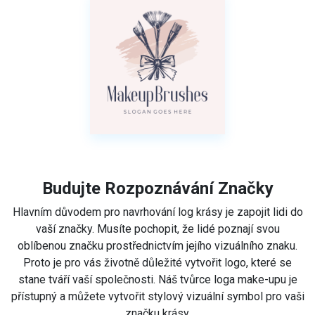
Budujte Rozpoznávání Značky
Hlavním důvodem pro navrhování log krásy je zapojit lidi do
vaší značky. Musíte pochopit, že lidé poznají svou
oblíbenou značku prostřednictvím jejího vizuálního znaku.
Proto je pro vás životně důležité vytvořit logo, které se
stane tváří vaší společnosti. Náš tvůrce loga make-upu je
přístupný a můžete vytvořit stylový vizuální symbol pro vaši
značku krásy.