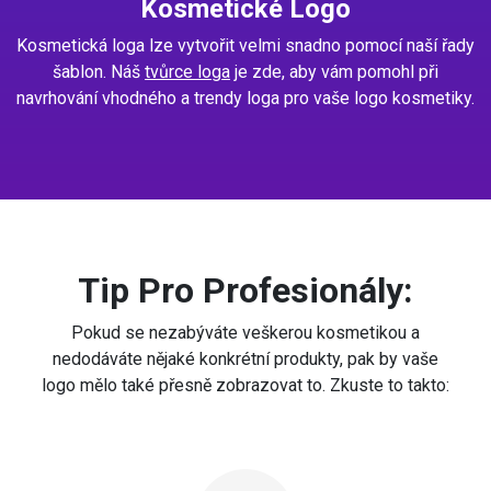
Kosmetické Logo
Kosmetická loga lze vytvořit velmi snadno pomocí naší řady
šablon. Náš
tvůrce loga
je zde, aby vám pomohl při
navrhování vhodného a trendy loga pro vaše logo kosmetiky.
Tip Pro Profesionály:
Pokud se nezabýváte veškerou kosmetikou a
nedodáváte nějaké konkrétní produkty, pak by vaše
logo mělo také přesně zobrazovat to. Zkuste to takto: