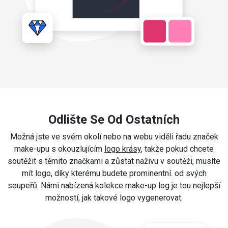
Odlište Se Od Ostatních
Možná jste ve svém okolí nebo na webu viděli řadu značek
make-upu s okouzlujícím
logo krásy
, takže pokud chcete
soutěžit s těmito značkami a zůstat naživu v soutěži, musíte
mít logo, díky kterému budete prominentní. od svých
soupeřů. Námi nabízená kolekce make-up log je tou nejlepší
možností, jak takové logo vygenerovat.