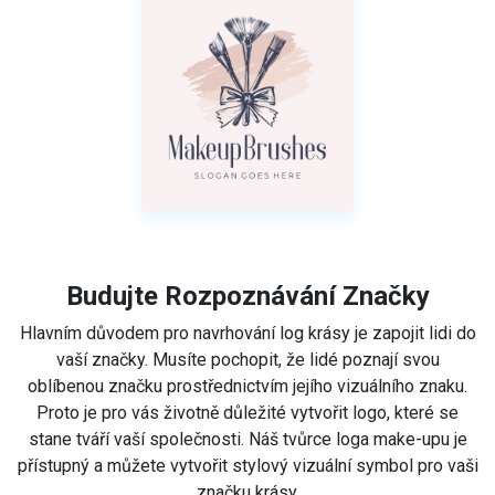
Budujte Rozpoznávání Značky
Hlavním důvodem pro navrhování log krásy je zapojit lidi do
vaší značky. Musíte pochopit, že lidé poznají svou
oblíbenou značku prostřednictvím jejího vizuálního znaku.
Proto je pro vás životně důležité vytvořit logo, které se
stane tváří vaší společnosti. Náš tvůrce loga make-upu je
přístupný a můžete vytvořit stylový vizuální symbol pro vaši
značku krásy.