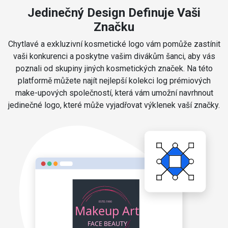
Jedinečný Design Definuje Vaši
Značku
Chytlavé a exkluzivní kosmetické logo vám pomůže zastínit
vaši konkurenci a poskytne vašim divákům šanci, aby vás
poznali od skupiny jiných kosmetických značek. Na této
platformě můžete najít nejlepší kolekci log prémiových
make-upových společností, která vám umožní navrhnout
jedinečné logo, které může vyjadřovat výklenek vaší značky.