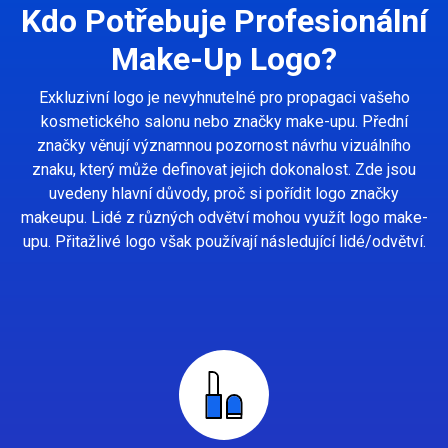
Kdo Potřebuje Profesionální
Make-Up Logo?
Exkluzivní logo je nevyhnutelné pro propagaci vašeho
kosmetického salonu nebo značky make-upu. Přední
značky věnují významnou pozornost návrhu vizuálního
znaku, který může definovat jejich dokonalost. Zde jsou
uvedeny hlavní důvody, proč si pořídit logo značky
makeupu. Lidé z různých odvětví mohou využít logo make-
upu. Přitažlivé logo však používají následující lidé/odvětví.