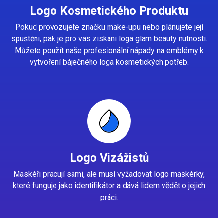
Logo Kosmetického Produktu
Pokud provozujete značku make-upu nebo plánujete její
spuštění, pak je pro vás získání loga glam beauty nutností.
Můžete použít naše profesionální nápady na emblémy k
vytvoření báječného loga kosmetických potřeb.
Logo Vizážistů
Maskéři pracují sami, ale musí vyžadovat logo maskérky,
které funguje jako identifikátor a dává lidem vědět o jejich
práci.