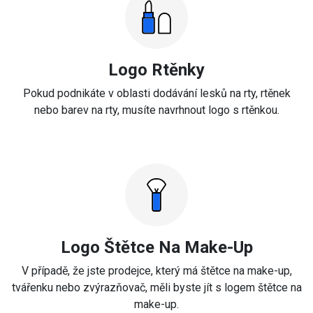
Logo Rtěnky
Pokud podnikáte v oblasti dodávání lesků na rty, rtěnek
nebo barev na rty, musíte navrhnout logo s rtěnkou.
Logo Štětce Na Make-Up
V případě, že jste prodejce, který má štětce na make-up,
tvářenku nebo zvýrazňovač, měli byste jít s logem štětce na
make-up.