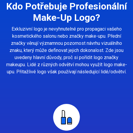
Kdo Potřebuje Profesionální
Make-Up Logo?
Exkluzivní logo je nevyhnutelné pro propagaci vašeho
kosmetického salonu nebo značky make-upu. Přední
značky věnují významnou pozornost návrhu vizuálního
znaku, který může definovat jejich dokonalost. Zde jsou
uvedeny hlavní důvody, proč si pořídit logo značky
makeupu. Lidé z různých odvětví mohou využít logo make-
upu. Přitažlivé logo však používají následující lidé/odvětví.