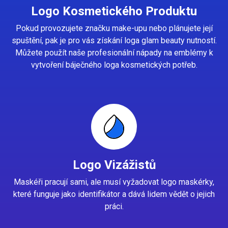
Logo Kosmetického Produktu
Pokud provozujete značku make-upu nebo plánujete její
spuštění, pak je pro vás získání loga glam beauty nutností.
Můžete použít naše profesionální nápady na emblémy k
vytvoření báječného loga kosmetických potřeb.
Logo Vizážistů
Maskéři pracují sami, ale musí vyžadovat logo maskérky,
které funguje jako identifikátor a dává lidem vědět o jejich
práci.