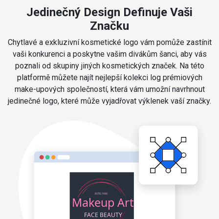
Jedinečný Design Definuje Vaši
Značku
Chytlavé a exkluzivní kosmetické logo vám pomůže zastínit
vaši konkurenci a poskytne vašim divákům šanci, aby vás
poznali od skupiny jiných kosmetických značek. Na této
platformě můžete najít nejlepší kolekci log prémiových
make-upových společností, která vám umožní navrhnout
jedinečné logo, které může vyjadřovat výklenek vaší značky.