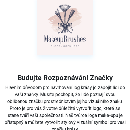
Budujte Rozpoznávání Značky
Hlavním důvodem pro navrhování log krásy je zapojit lidi do
vaší značky. Musíte pochopit, že lidé poznají svou
oblíbenou značku prostřednictvím jejího vizuálního znaku.
Proto je pro vás životně důležité vytvořit logo, které se
stane tváří vaší společnosti. Náš tvůrce loga make-upu je
přístupný a můžete vytvořit stylový vizuální symbol pro vaši
značku krásy.