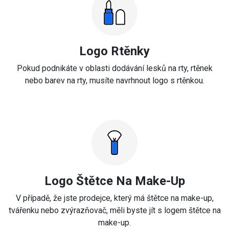
Logo Rtěnky
Pokud podnikáte v oblasti dodávání lesků na rty, rtěnek
nebo barev na rty, musíte navrhnout logo s rtěnkou.
Logo Štětce Na Make-Up
V případě, že jste prodejce, který má štětce na make-up,
tvářenku nebo zvýrazňovač, měli byste jít s logem štětce na
make-up.