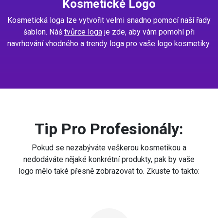
Kosmetické Logo
Kosmetická loga lze vytvořit velmi snadno pomocí naší řady
šablon. Náš
tvůrce loga
je zde, aby vám pomohl při
navrhování vhodného a trendy loga pro vaše logo kosmetiky.
Tip Pro Profesionály:
Pokud se nezabýváte veškerou kosmetikou a
nedodáváte nějaké konkrétní produkty, pak by vaše
logo mělo také přesně zobrazovat to. Zkuste to takto: