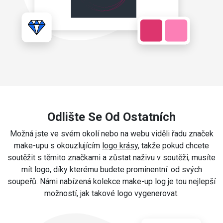
Odlište Se Od Ostatních
Možná jste ve svém okolí nebo na webu viděli řadu značek
make-upu s okouzlujícím
logo krásy
, takže pokud chcete
soutěžit s těmito značkami a zůstat naživu v soutěži, musíte
mít logo, díky kterému budete prominentní. od svých
soupeřů. Námi nabízená kolekce make-up log je tou nejlepší
možností, jak takové logo vygenerovat.