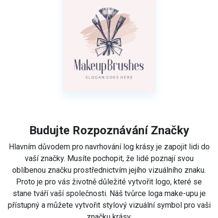
Budujte Rozpoznávání Značky
Hlavním důvodem pro navrhování log krásy je zapojit lidi do
vaší značky. Musíte pochopit, že lidé poznají svou
oblíbenou značku prostřednictvím jejího vizuálního znaku.
Proto je pro vás životně důležité vytvořit logo, které se
stane tváří vaší společnosti. Náš tvůrce loga make-upu je
přístupný a můžete vytvořit stylový vizuální symbol pro vaši
značku krásy.