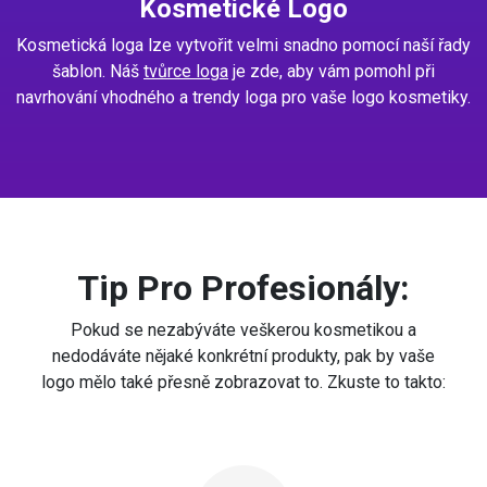
Kosmetické Logo
Kosmetická loga lze vytvořit velmi snadno pomocí naší řady
šablon. Náš
tvůrce loga
je zde, aby vám pomohl při
navrhování vhodného a trendy loga pro vaše logo kosmetiky.
Tip Pro Profesionály:
Pokud se nezabýváte veškerou kosmetikou a
nedodáváte nějaké konkrétní produkty, pak by vaše
logo mělo také přesně zobrazovat to. Zkuste to takto: