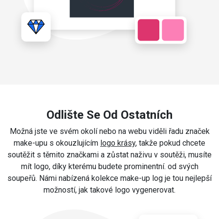
Odlište Se Od Ostatních
Možná jste ve svém okolí nebo na webu viděli řadu značek
make-upu s okouzlujícím
logo krásy
, takže pokud chcete
soutěžit s těmito značkami a zůstat naživu v soutěži, musíte
mít logo, díky kterému budete prominentní. od svých
soupeřů. Námi nabízená kolekce make-up log je tou nejlepší
možností, jak takové logo vygenerovat.