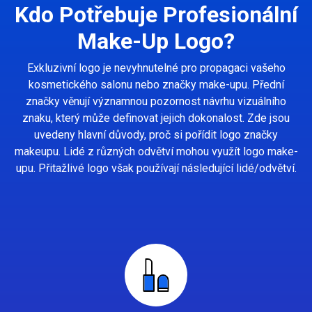
Kdo Potřebuje Profesionální
Make-Up Logo?
Exkluzivní logo je nevyhnutelné pro propagaci vašeho
kosmetického salonu nebo značky make-upu. Přední
značky věnují významnou pozornost návrhu vizuálního
znaku, který může definovat jejich dokonalost. Zde jsou
uvedeny hlavní důvody, proč si pořídit logo značky
makeupu. Lidé z různých odvětví mohou využít logo make-
upu. Přitažlivé logo však používají následující lidé/odvětví.