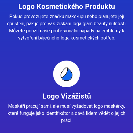
Logo Kosmetického Produktu
Pokud provozujete značku make-upu nebo plánujete její
spuštění, pak je pro vás získání loga glam beauty nutností.
Můžete použít naše profesionální nápady na emblémy k
vytvoření báječného loga kosmetických potřeb.
Logo Vizážistů
Maskéři pracují sami, ale musí vyžadovat logo maskérky,
které funguje jako identifikátor a dává lidem vědět o jejich
práci.