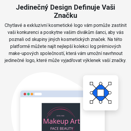
Jedinečný Design Definuje Vaši
Značku
Chytlavé a exkluzivní kosmetické logo vám pomůže zastínit
vaši konkurenci a poskytne vašim divákům šanci, aby vás
poznali od skupiny jiných kosmetických značek. Na této
platformě můžete najít nejlepší kolekci log prémiových
make-upových společností, která vám umožní navrhnout
jedinečné logo, které může vyjadřovat výklenek vaší značky.