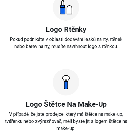
Logo Rtěnky
Pokud podnikáte v oblasti dodávání lesků na rty, rtěnek
nebo barev na rty, musíte navrhnout logo s rtěnkou.
Logo Štětce Na Make-Up
V případě, že jste prodejce, který má štětce na make-up,
tvářenku nebo zvýrazňovač, měli byste jít s logem štětce na
make-up.