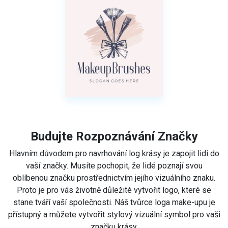
Budujte Rozpoznávání Značky
Hlavním důvodem pro navrhování log krásy je zapojit lidi do
vaší značky. Musíte pochopit, že lidé poznají svou
oblíbenou značku prostřednictvím jejího vizuálního znaku.
Proto je pro vás životně důležité vytvořit logo, které se
stane tváří vaší společnosti. Náš tvůrce loga make-upu je
přístupný a můžete vytvořit stylový vizuální symbol pro vaši
značku krásy.