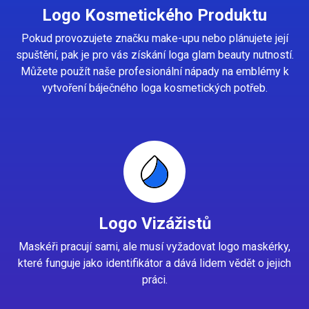
Logo Kosmetického Produktu
Pokud provozujete značku make-upu nebo plánujete její
spuštění, pak je pro vás získání loga glam beauty nutností.
Můžete použít naše profesionální nápady na emblémy k
vytvoření báječného loga kosmetických potřeb.
Logo Vizážistů
Maskéři pracují sami, ale musí vyžadovat logo maskérky,
které funguje jako identifikátor a dává lidem vědět o jejich
práci.