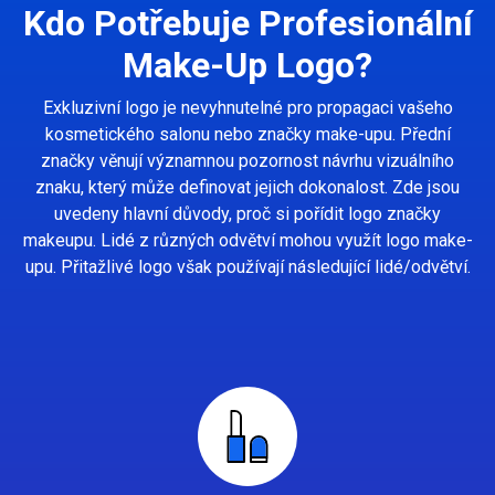
Kdo Potřebuje Profesionální
Make-Up Logo?
Exkluzivní logo je nevyhnutelné pro propagaci vašeho
kosmetického salonu nebo značky make-upu. Přední
značky věnují významnou pozornost návrhu vizuálního
znaku, který může definovat jejich dokonalost. Zde jsou
uvedeny hlavní důvody, proč si pořídit logo značky
makeupu. Lidé z různých odvětví mohou využít logo make-
upu. Přitažlivé logo však používají následující lidé/odvětví.