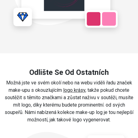
Odlište Se Od Ostatních
Možná jste ve svém okolí nebo na webu viděli řadu značek
make-upu s okouzlujícím
logo krásy
, takže pokud chcete
soutěžit s těmito značkami a zůstat naživu v soutěži, musíte
mít logo, díky kterému budete prominentní. od svých
soupeřů. Námi nabízená kolekce make-up log je tou nejlepší
možností, jak takové logo vygenerovat.