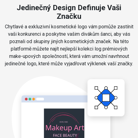
Jedinečný Design Definuje Vaši
Značku
Chytlavé a exkluzivní kosmetické logo vám pomůže zastínit
vaši konkurenci a poskytne vašim divákům šanci, aby vás
poznali od skupiny jiných kosmetických značek. Na této
platformě můžete najít nejlepší kolekci log prémiových
make-upových společností, která vám umožní navrhnout
jedinečné logo, které může vyjadřovat výklenek vaší značky.