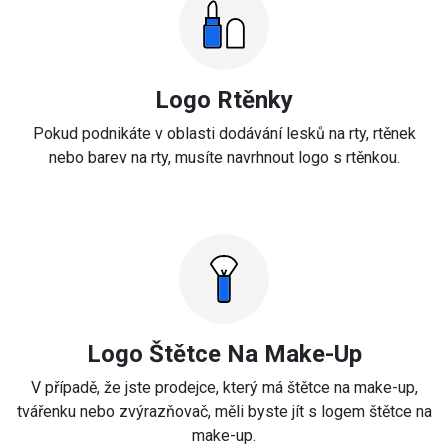
Logo Rtěnky
Pokud podnikáte v oblasti dodávání lesků na rty, rtěnek
nebo barev na rty, musíte navrhnout logo s rtěnkou.
Logo Štětce Na Make-Up
V případě, že jste prodejce, který má štětce na make-up,
tvářenku nebo zvýrazňovač, měli byste jít s logem štětce na
make-up.