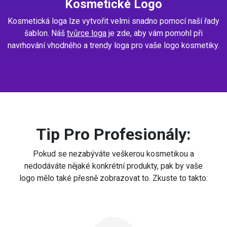
Kosmetické Logo
Kosmetická loga lze vytvořit velmi snadno pomocí naší řady
šablon. Náš
tvůrce loga
je zde, aby vám pomohl při
navrhování vhodného a trendy loga pro vaše logo kosmetiky.
Tip Pro Profesionály:
Pokud se nezabýváte veškerou kosmetikou a
nedodáváte nějaké konkrétní produkty, pak by vaše
logo mělo také přesně zobrazovat to. Zkuste to takto: