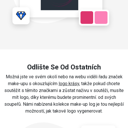
Odlište Se Od Ostatních
Možná jste ve svém okolí nebo na webu viděli řadu značek
make-upu s okouzlujícím
logo krásy
, takže pokud chcete
soutěžit s těmito značkami a zůstat naživu v soutěži, musíte
mít logo, díky kterému budete prominentní. od svých
soupeřů. Námi nabízená kolekce make-up log je tou nejlepší
možností, jak takové logo vygenerovat.