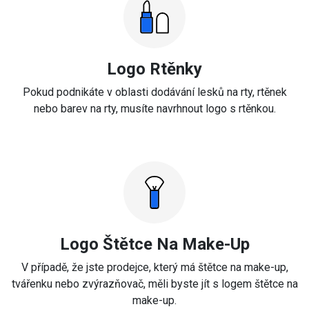
Logo Rtěnky
Pokud podnikáte v oblasti dodávání lesků na rty, rtěnek
nebo barev na rty, musíte navrhnout logo s rtěnkou.
Logo Štětce Na Make-Up
V případě, že jste prodejce, který má štětce na make-up,
tvářenku nebo zvýrazňovač, měli byste jít s logem štětce na
make-up.