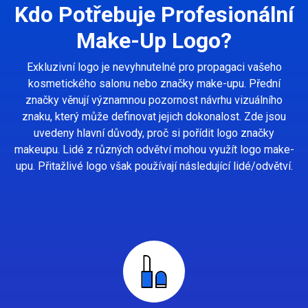
Kdo Potřebuje Profesionální
Make-Up Logo?
Exkluzivní logo je nevyhnutelné pro propagaci vašeho
kosmetického salonu nebo značky make-upu. Přední
značky věnují významnou pozornost návrhu vizuálního
znaku, který může definovat jejich dokonalost. Zde jsou
uvedeny hlavní důvody, proč si pořídit logo značky
makeupu. Lidé z různých odvětví mohou využít logo make-
upu. Přitažlivé logo však používají následující lidé/odvětví.