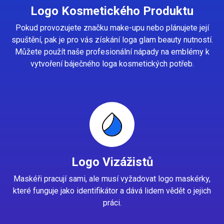
Logo Kosmetického Produktu
Pokud provozujete značku make-upu nebo plánujete její
spuštění, pak je pro vás získání loga glam beauty nutností.
Můžete použít naše profesionální nápady na emblémy k
vytvoření báječného loga kosmetických potřeb.
Logo Vizážistů
Maskéři pracují sami, ale musí vyžadovat logo maskérky,
které funguje jako identifikátor a dává lidem vědět o jejich
práci.