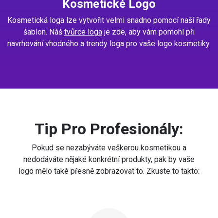
Kosmetické Logo
Kosmetická loga lze vytvořit velmi snadno pomocí naší řady
šablon. Náš
tvůrce loga
je zde, aby vám pomohl při
navrhování vhodného a trendy loga pro vaše logo kosmetiky.
Tip Pro Profesionály:
Pokud se nezabýváte veškerou kosmetikou a
nedodáváte nějaké konkrétní produkty, pak by vaše
logo mělo také přesně zobrazovat to. Zkuste to takto: