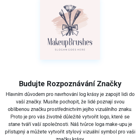
Budujte Rozpoznávání Značky
Hlavním důvodem pro navrhování log krásy je zapojit lidi do
vaší značky. Musíte pochopit, že lidé poznají svou
oblíbenou značku prostřednictvím jejího vizuálního znaku.
Proto je pro vás životně důležité vytvořit logo, které se
stane tváří vaší společnosti. Náš tvůrce loga make-upu je
přístupný a můžete vytvořit stylový vizuální symbol pro vaši
značku krásy.