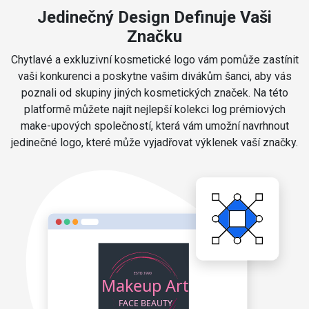
Jedinečný Design Definuje Vaši
Značku
Chytlavé a exkluzivní kosmetické logo vám pomůže zastínit
vaši konkurenci a poskytne vašim divákům šanci, aby vás
poznali od skupiny jiných kosmetických značek. Na této
platformě můžete najít nejlepší kolekci log prémiových
make-upových společností, která vám umožní navrhnout
jedinečné logo, které může vyjadřovat výklenek vaší značky.