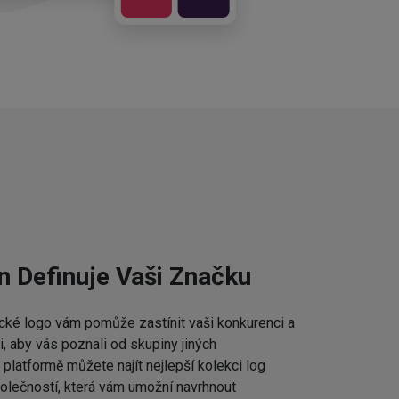
n Definuje Vaši Značku
cké logo vám pomůže zastínit vaši konkurenci a
 aby vás poznali od skupiny jiných
platformě můžete najít nejlepší kolekci log
lečností, která vám umožní navrhnout