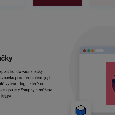
ačky
ojit lidi do vaší značky.
 značku prostřednictvím jejího
té vytvořit logo, které se
ake-upu je přístupný a můžete
 krásy.