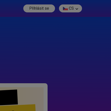
Přihlásit se
CS