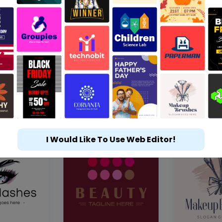
I Would Like To Use Web Editor!