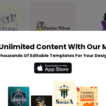
Unlimited Content With Our
Thousands Of Editable Templates For Your Desi