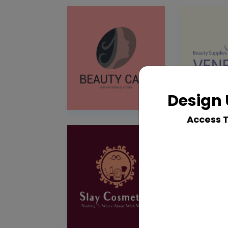
Design 
Access 