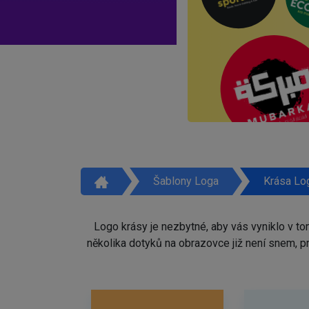
Šablony Loga
Krása Lo
Logo krásy je nezbytné, aby vás vyniklo v t
několika dotyků na obrazovce již není snem, 