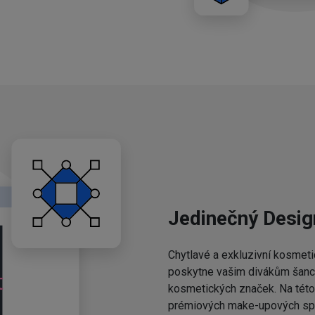
Jedinečný Desig
Chytlavé a exkluzivní kosmeti
poskytne vašim divákům šanci,
kosmetických značek. Na této 
prémiových make-upových spo