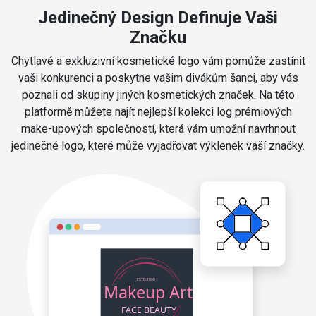
Jedinečný Design Definuje Vaši
Značku
Chytlavé a exkluzivní kosmetické logo vám pomůže zastínit
vaši konkurenci a poskytne vašim divákům šanci, aby vás
poznali od skupiny jiných kosmetických značek. Na této
platformě můžete najít nejlepší kolekci log prémiových
make-upových společností, která vám umožní navrhnout
jedinečné logo, které může vyjadřovat výklenek vaší značky.