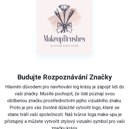
Budujte Rozpoznávání Značky
Hlavním důvodem pro navrhování log krásy je zapojit lidi do
vaší značky. Musíte pochopit, že lidé poznají svou
oblíbenou značku prostřednictvím jejího vizuálního znaku.
Proto je pro vás životně důležité vytvořit logo, které se
stane tváří vaší společnosti. Náš tvůrce loga make-upu je
přístupný a můžete vytvořit stylový vizuální symbol pro vaši
značku krásy.