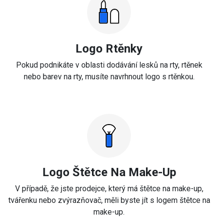
Logo Rtěnky
Pokud podnikáte v oblasti dodávání lesků na rty, rtěnek
nebo barev na rty, musíte navrhnout logo s rtěnkou.
Logo Štětce Na Make-Up
V případě, že jste prodejce, který má štětce na make-up,
tvářenku nebo zvýrazňovač, měli byste jít s logem štětce na
make-up.