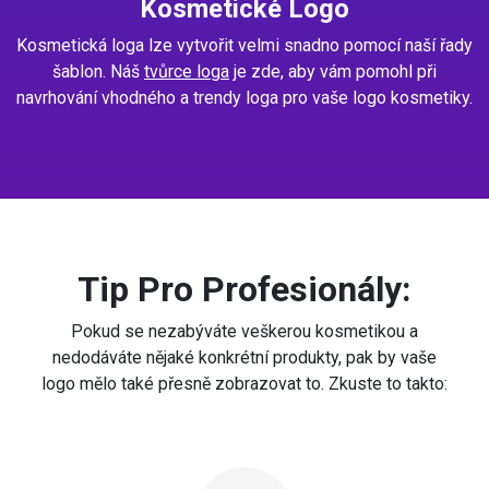
Kosmetické Logo
Kosmetická loga lze vytvořit velmi snadno pomocí naší řady
šablon. Náš
tvůrce loga
je zde, aby vám pomohl při
navrhování vhodného a trendy loga pro vaše logo kosmetiky.
Tip Pro Profesionály:
Pokud se nezabýváte veškerou kosmetikou a
nedodáváte nějaké konkrétní produkty, pak by vaše
logo mělo také přesně zobrazovat to. Zkuste to takto: