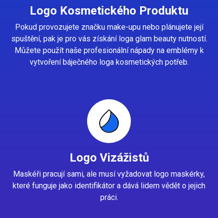
Logo Kosmetického Produktu
Pokud provozujete značku make-upu nebo plánujete její
spuštění, pak je pro vás získání loga glam beauty nutností.
Můžete použít naše profesionální nápady na emblémy k
vytvoření báječného loga kosmetických potřeb.
Logo Vizážistů
Maskéři pracují sami, ale musí vyžadovat logo maskérky,
které funguje jako identifikátor a dává lidem vědět o jejich
práci.