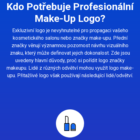
Kdo Potřebuje Profesionální
Make-Up Logo?
Exkluzivní logo je nevyhnutelné pro propagaci vašeho
kosmetického salonu nebo značky make-upu. Přední
značky věnují významnou pozornost návrhu vizuálního
znaku, který může definovat jejich dokonalost. Zde jsou
uvedeny hlavní důvody, proč si pořídit logo značky
makeupu. Lidé z různých odvětví mohou využít logo make-
upu. Přitažlivé logo však používají následující lidé/odvětví.