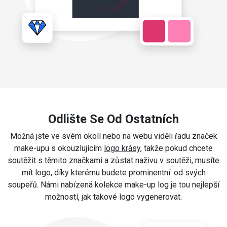
Odlište Se Od Ostatních
Možná jste ve svém okolí nebo na webu viděli řadu značek
make-upu s okouzlujícím
logo krásy
, takže pokud chcete
soutěžit s těmito značkami a zůstat naživu v soutěži, musíte
mít logo, díky kterému budete prominentní. od svých
soupeřů. Námi nabízená kolekce make-up log je tou nejlepší
možností, jak takové logo vygenerovat.