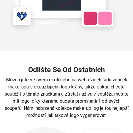
Odlište Se Od Ostatních
Možná jste ve svém okolí nebo na webu viděli řadu značek
make-upu s okouzlujícím
logo krásy
, takže pokud chcete
soutěžit s těmito značkami a zůstat naživu v soutěži, musíte
mít logo, díky kterému budete prominentní. od svých
soupeřů. Námi nabízená kolekce make-up log je tou nejlepší
možností, jak takové logo vygenerovat.