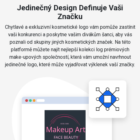
Jedinečný Design Definuje Vaši
Značku
Chytlavé a exkluzivní kosmetické logo vám pomůže zastínit
vaši konkurenci a poskytne vašim divákům šanci, aby vás
poznali od skupiny jiných kosmetických značek. Na této
platformě můžete najít nejlepší kolekci log prémiových
make-upových společností, která vám umožní navrhnout
jedinečné logo, které může vyjadřovat výklenek vaší značky.