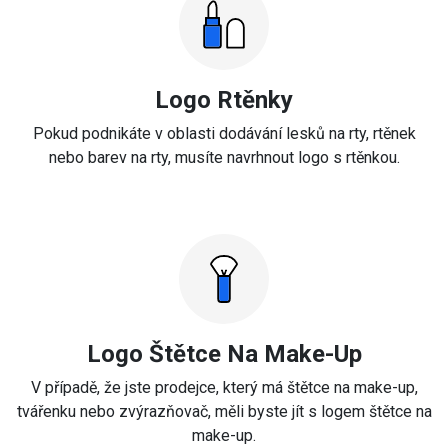
Logo Rtěnky
Pokud podnikáte v oblasti dodávání lesků na rty, rtěnek
nebo barev na rty, musíte navrhnout logo s rtěnkou.
Logo Štětce Na Make-Up
V případě, že jste prodejce, který má štětce na make-up,
tvářenku nebo zvýrazňovač, měli byste jít s logem štětce na
make-up.