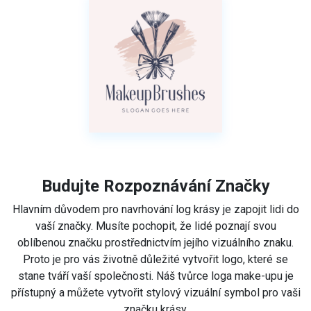
Budujte Rozpoznávání Značky
Hlavním důvodem pro navrhování log krásy je zapojit lidi do
vaší značky. Musíte pochopit, že lidé poznají svou
oblíbenou značku prostřednictvím jejího vizuálního znaku.
Proto je pro vás životně důležité vytvořit logo, které se
stane tváří vaší společnosti. Náš tvůrce loga make-upu je
přístupný a můžete vytvořit stylový vizuální symbol pro vaši
značku krásy.