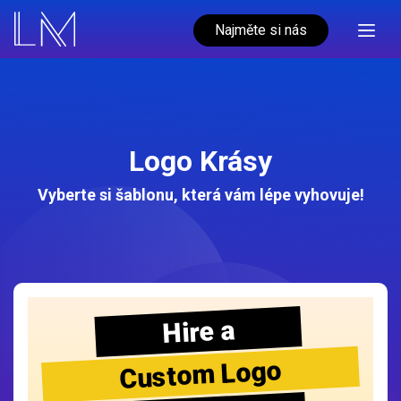
Najměte si nás
Logo Krásy
Vyberte si šablonu, která vám lépe vyhovuje!
Hire a
Custom Logo