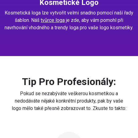
Kosmetické Logo
Kosmetická loga lze vytvořit velmi snadno pomocí naší řady
šablon. Náš
tvůrce loga
je zde, aby vám pomohl při
navrhování vhodného a trendy loga pro vaše logo kosmetiky.
Tip Pro Profesionály:
Pokud se nezabýváte veškerou kosmetikou a
nedodáváte nějaké konkrétní produkty, pak by vaše
logo mělo také přesně zobrazovat to. Zkuste to takto: