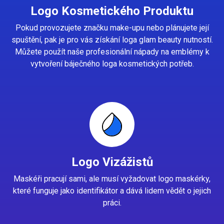
Logo Kosmetického Produktu
Pokud provozujete značku make-upu nebo plánujete její
spuštění, pak je pro vás získání loga glam beauty nutností.
Můžete použít naše profesionální nápady na emblémy k
vytvoření báječného loga kosmetických potřeb.
Logo Vizážistů
Maskéři pracují sami, ale musí vyžadovat logo maskérky,
které funguje jako identifikátor a dává lidem vědět o jejich
práci.