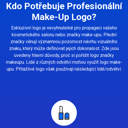
Kdo Potřebuje Profesionální
Make-Up Logo?
Exkluzivní logo je nevyhnutelné pro propagaci vašeho
kosmetického salonu nebo značky make-upu. Přední
značky věnují významnou pozornost návrhu vizuálního
znaku, který může definovat jejich dokonalost. Zde jsou
uvedeny hlavní důvody, proč si pořídit logo značky
makeupu. Lidé z různých odvětví mohou využít logo make-
upu. Přitažlivé logo však používají následující lidé/odvětví.