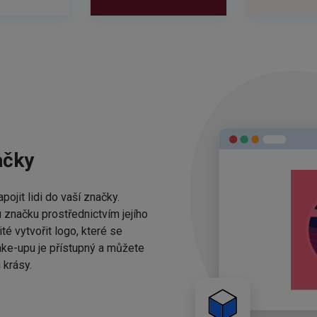
ačky
ojit lidi do vaší značky.
 značku prostřednictvím jejího
té vytvořit logo, které se
ake-upu je přístupný a můžete
 krásy.