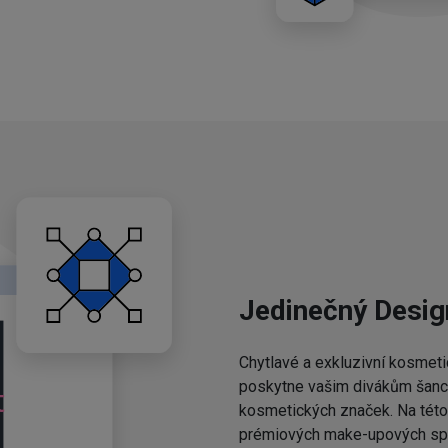
Jedinečný Desig
Chytlavé a exkluzivní kosmeti
poskytne vašim divákům šanci,
kosmetických značek. Na této 
prémiových make-upových spo