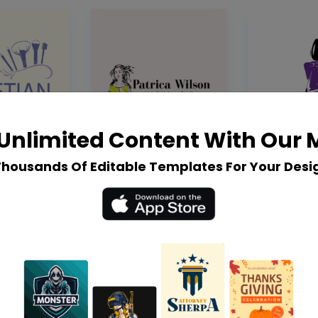
Unlimited Content With Our
Thousands Of Editable Templates For Your Desi