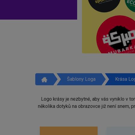
Šablony Loga
Krása Lo
Logo krásy je nezbytné, aby vás vyniklo v t
několika dotyků na obrazovce již není snem, 