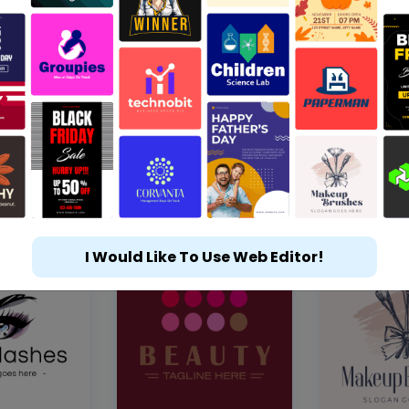
I Would Like To Use Web Editor!