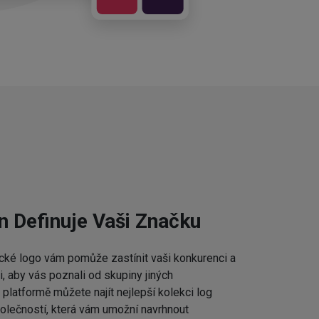
n Definuje Vaši Značku
cké logo vám pomůže zastínit vaši konkurenci a
 aby vás poznali od skupiny jiných
platformě můžete najít nejlepší kolekci log
lečností, která vám umožní navrhnout