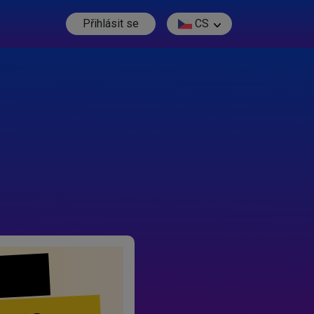
Přihlásit se
CS