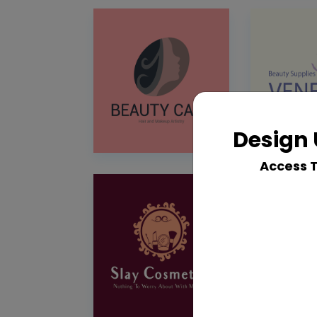
Design 
Access 