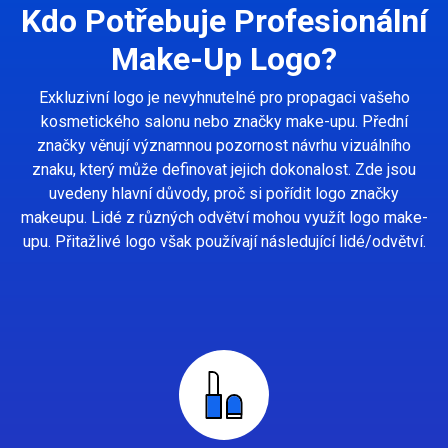
Kdo Potřebuje Profesionální
Make-Up Logo?
Exkluzivní logo je nevyhnutelné pro propagaci vašeho
kosmetického salonu nebo značky make-upu. Přední
značky věnují významnou pozornost návrhu vizuálního
znaku, který může definovat jejich dokonalost. Zde jsou
uvedeny hlavní důvody, proč si pořídit logo značky
makeupu. Lidé z různých odvětví mohou využít logo make-
upu. Přitažlivé logo však používají následující lidé/odvětví.