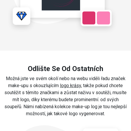
Odlište Se Od Ostatních
Možná jste ve svém okolí nebo na webu viděli řadu značek
make-upu s okouzlujícím
logo krásy
, takže pokud chcete
soutěžit s těmito značkami a zůstat naživu v soutěži, musíte
mít logo, díky kterému budete prominentní. od svých
soupeřů. Námi nabízená kolekce make-up log je tou nejlepší
možností, jak takové logo vygenerovat.