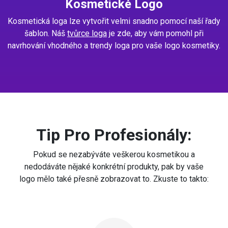
Kosmetické Logo
Kosmetická loga lze vytvořit velmi snadno pomocí naší řady
šablon. Náš
tvůrce loga
je zde, aby vám pomohl při
navrhování vhodného a trendy loga pro vaše logo kosmetiky.
Tip Pro Profesionály:
Pokud se nezabýváte veškerou kosmetikou a
nedodáváte nějaké konkrétní produkty, pak by vaše
logo mělo také přesně zobrazovat to. Zkuste to takto: