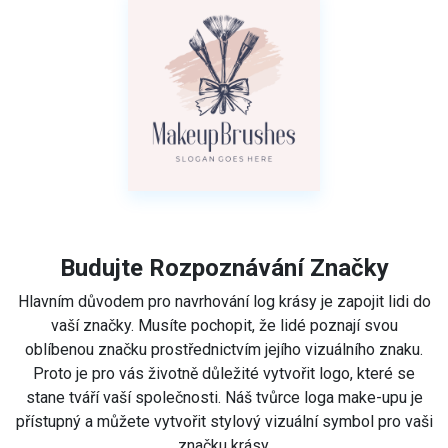
Budujte Rozpoznávání Značky
Hlavním důvodem pro navrhování log krásy je zapojit lidi do
vaší značky. Musíte pochopit, že lidé poznají svou
oblíbenou značku prostřednictvím jejího vizuálního znaku.
Proto je pro vás životně důležité vytvořit logo, které se
stane tváří vaší společnosti. Náš tvůrce loga make-upu je
přístupný a můžete vytvořit stylový vizuální symbol pro vaši
značku krásy.