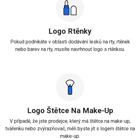
Logo Rtěnky
Pokud podnikáte v oblasti dodávání lesků na rty, rtěnek
nebo barev na rty, musíte navrhnout logo s rtěnkou.
Logo Štětce Na Make-Up
V případě, že jste prodejce, který má štětce na make-up,
tvářenku nebo zvýrazňovač, měli byste jít s logem štětce na
make-up.