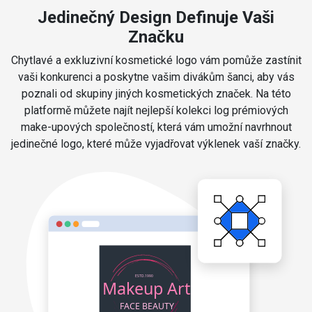
Jedinečný Design Definuje Vaši
Značku
Chytlavé a exkluzivní kosmetické logo vám pomůže zastínit
vaši konkurenci a poskytne vašim divákům šanci, aby vás
poznali od skupiny jiných kosmetických značek. Na této
platformě můžete najít nejlepší kolekci log prémiových
make-upových společností, která vám umožní navrhnout
jedinečné logo, které může vyjadřovat výklenek vaší značky.