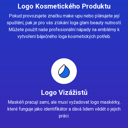
Logo Kosmetického Produktu
Pokud provozujete značku make-upu nebo plánujete její
spuštění, pak je pro vás získání loga glam beauty nutností.
Můžete použít naše profesionální nápady na emblémy k
vytvoření báječného loga kosmetických potřeb.
Logo Vizážistů
Maskéři pracují sami, ale musí vyžadovat logo maskérky,
které funguje jako identifikátor a dává lidem vědět o jejich
práci.