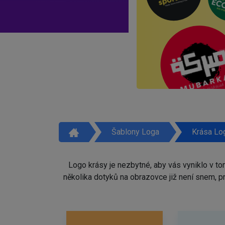
Šablony Loga
Krása Lo
Logo krásy je nezbytné, aby vás vyniklo v t
několika dotyků na obrazovce již není snem, 