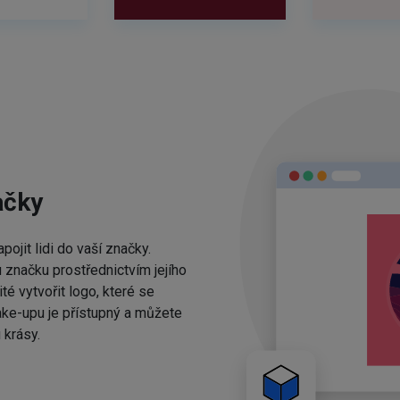
ačky
ojit lidi do vaší značky.
 značku prostřednictvím jejího
té vytvořit logo, které se
ake-upu je přístupný a můžete
 krásy.