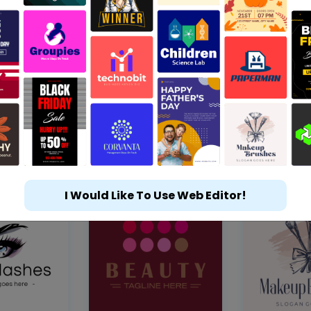
I Would Like To Use Web Editor!