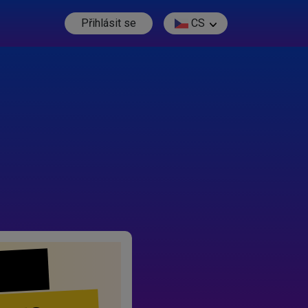
Přihlásit se
CS