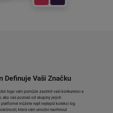
n Definuje Vaši Značku
cké logo vám pomůže zastínit vaši konkurenci a
 aby vás poznali od skupiny jiných
platformě můžete najít nejlepší kolekci log
lečností, která vám umožní navrhnout