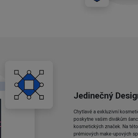
Jedinečný Desig
Chytlavé a exkluzivní kosmeti
poskytne vašim divákům šanci,
kosmetických značek. Na této 
prémiových make-upových spo