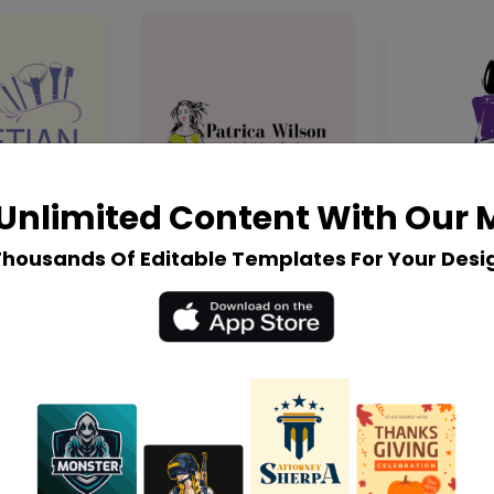
Unlimited Content With Our
Thousands Of Editable Templates For Your Desi