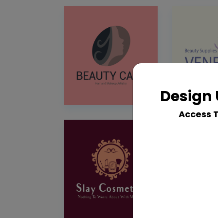
Design 
Access 