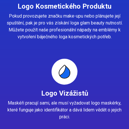
Logo Kosmetického Produktu
Pokud provozujete značku make-upu nebo plánujete její
spuštění, pak je pro vás získání loga glam beauty nutností.
Můžete použít naše profesionální nápady na emblémy k
vytvoření báječného loga kosmetických potřeb.
Logo Vizážistů
Maskéři pracují sami, ale musí vyžadovat logo maskérky,
které funguje jako identifikátor a dává lidem vědět o jejich
práci.