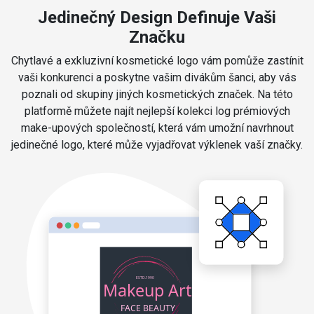
Jedinečný Design Definuje Vaši
Značku
Chytlavé a exkluzivní kosmetické logo vám pomůže zastínit
vaši konkurenci a poskytne vašim divákům šanci, aby vás
poznali od skupiny jiných kosmetických značek. Na této
platformě můžete najít nejlepší kolekci log prémiových
make-upových společností, která vám umožní navrhnout
jedinečné logo, které může vyjadřovat výklenek vaší značky.