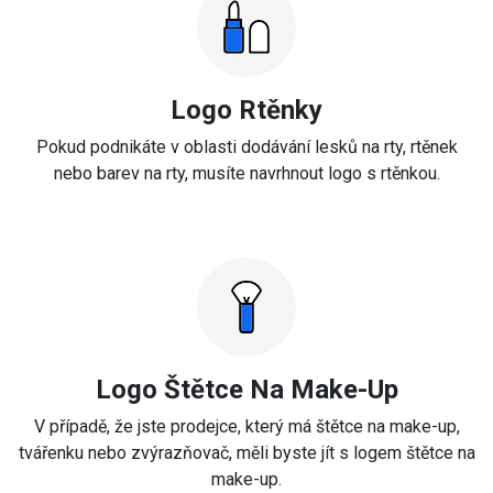
Logo Rtěnky
Pokud podnikáte v oblasti dodávání lesků na rty, rtěnek
nebo barev na rty, musíte navrhnout logo s rtěnkou.
Logo Štětce Na Make-Up
V případě, že jste prodejce, který má štětce na make-up,
tvářenku nebo zvýrazňovač, měli byste jít s logem štětce na
make-up.