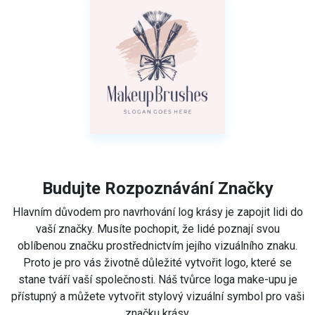
Budujte Rozpoznávání Značky
Hlavním důvodem pro navrhování log krásy je zapojit lidi do
vaší značky. Musíte pochopit, že lidé poznají svou
oblíbenou značku prostřednictvím jejího vizuálního znaku.
Proto je pro vás životně důležité vytvořit logo, které se
stane tváří vaší společnosti. Náš tvůrce loga make-upu je
přístupný a můžete vytvořit stylový vizuální symbol pro vaši
značku krásy.