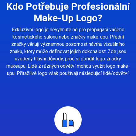
Kdo Potřebuje Profesionální
Make-Up Logo?
Exkluzivní logo je nevyhnutelné pro propagaci vašeho
kosmetického salonu nebo značky make-upu. Přední
značky věnují významnou pozornost návrhu vizuálního
znaku, který může definovat jejich dokonalost. Zde jsou
uvedeny hlavní důvody, proč si pořídit logo značky
makeupu. Lidé z různých odvětví mohou využít logo make-
upu. Přitažlivé logo však používají následující lidé/odvětví.