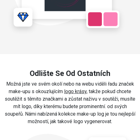
Odlište Se Od Ostatních
Možná jste ve svém okolí nebo na webu viděli řadu značek
make-upu s okouzlujícím
logo krásy
, takže pokud chcete
soutěžit s těmito značkami a zůstat naživu v soutěži, musíte
mít logo, díky kterému budete prominentní. od svých
soupeřů. Námi nabízená kolekce make-up log je tou nejlepší
možností, jak takové logo vygenerovat.