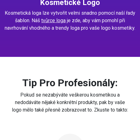
Kosmetické Logo
Kosmetická loga lze vytvořit velmi snadno pomocí naší řady
šablon. Náš
tvůrce loga
je zde, aby vám pomohl při
navrhování vhodného a trendy loga pro vaše logo kosmetiky.
Tip Pro Profesionály:
Pokud se nezabýváte veškerou kosmetikou a
nedodáváte nějaké konkrétní produkty, pak by vaše
logo mělo také přesně zobrazovat to. Zkuste to takto: