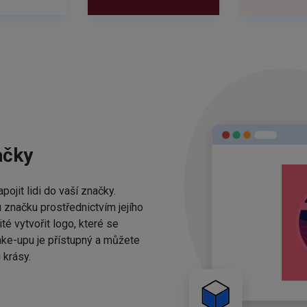
ačky
ojit lidi do vaší značky.
 značku prostřednictvím jejího
té vytvořit logo, které se
ake-upu je přístupný a můžete
 krásy.