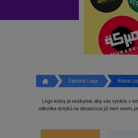
Šablony Loga
Krása Lo
Logo krásy je nezbytné, aby vás vyniklo v t
několika dotyků na obrazovce již není snem, 