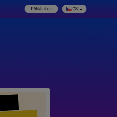
Přihlásit se
CS