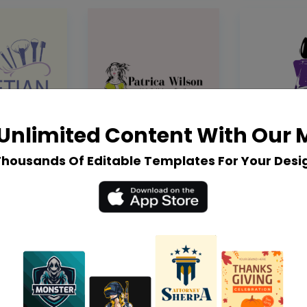
Unlimited Content With Our
Thousands Of Editable Templates For Your Desi