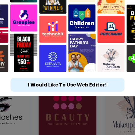
I Would Like To Use Web Editor!