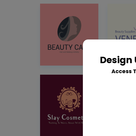
Design 
Access 