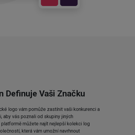
n Definuje Vaši Značku
cké logo vám pomůže zastínit vaši konkurenci a
 aby vás poznali od skupiny jiných
platformě můžete najít nejlepší kolekci log
lečností, která vám umožní navrhnout