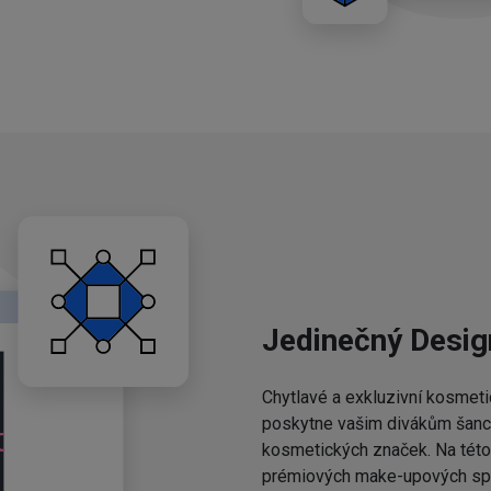
Jedinečný Desig
Chytlavé a exkluzivní kosmeti
poskytne vašim divákům šanci,
kosmetických značek. Na této 
prémiových make-upových spo