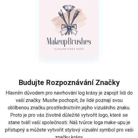
Budujte Rozpoznávání Značky
Hlavním důvodem pro navrhování log krásy je zapojit lidi do
vaší značky. Musíte pochopit, že lidé poznají svou
oblíbenou značku prostřednictvím jejího vizuálního znaku.
Proto je pro vás životně důležité vytvořit logo, které se
stane tváří vaší společnosti. Náš tvůrce loga make-upu je
přístupný a můžete vytvořit stylový vizuální symbol pro vaši
značku krásy.