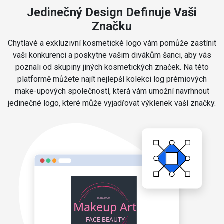
Jedinečný Design Definuje Vaši
Značku
Chytlavé a exkluzivní kosmetické logo vám pomůže zastínit
vaši konkurenci a poskytne vašim divákům šanci, aby vás
poznali od skupiny jiných kosmetických značek. Na této
platformě můžete najít nejlepší kolekci log prémiových
make-upových společností, která vám umožní navrhnout
jedinečné logo, které může vyjadřovat výklenek vaší značky.