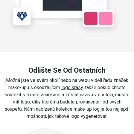
Odlište Se Od Ostatních
Možná jste ve svém okolí nebo na webu viděli řadu značek
make-upu s okouzlujícím
logo krásy
, takže pokud chcete
soutěžit s těmito značkami a zůstat naživu v soutěži, musíte
mít logo, díky kterému budete prominentní. od svých
soupeřů. Námi nabízená kolekce make-up log je tou nejlepší
možností, jak takové logo vygenerovat.