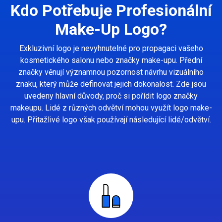
Kdo Potřebuje Profesionální
Make-Up Logo?
Exkluzivní logo je nevyhnutelné pro propagaci vašeho
kosmetického salonu nebo značky make-upu. Přední
značky věnují významnou pozornost návrhu vizuálního
znaku, který může definovat jejich dokonalost. Zde jsou
uvedeny hlavní důvody, proč si pořídit logo značky
makeupu. Lidé z různých odvětví mohou využít logo make-
upu. Přitažlivé logo však používají následující lidé/odvětví.