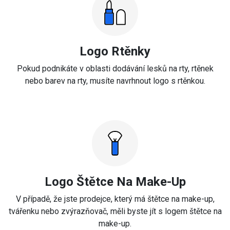
Logo Rtěnky
Pokud podnikáte v oblasti dodávání lesků na rty, rtěnek
nebo barev na rty, musíte navrhnout logo s rtěnkou.
Logo Štětce Na Make-Up
V případě, že jste prodejce, který má štětce na make-up,
tvářenku nebo zvýrazňovač, měli byste jít s logem štětce na
make-up.