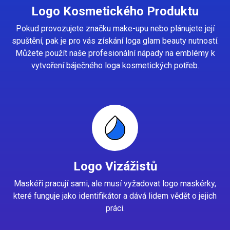
Logo Kosmetického Produktu
Pokud provozujete značku make-upu nebo plánujete její
spuštění, pak je pro vás získání loga glam beauty nutností.
Můžete použít naše profesionální nápady na emblémy k
vytvoření báječného loga kosmetických potřeb.
Logo Vizážistů
Maskéři pracují sami, ale musí vyžadovat logo maskérky,
které funguje jako identifikátor a dává lidem vědět o jejich
práci.