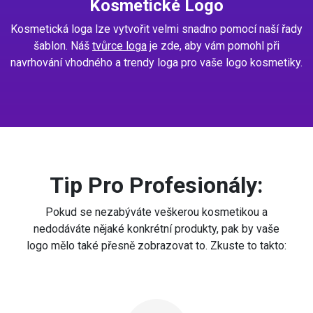
Kosmetické Logo
Kosmetická loga lze vytvořit velmi snadno pomocí naší řady
šablon. Náš
tvůrce loga
je zde, aby vám pomohl při
navrhování vhodného a trendy loga pro vaše logo kosmetiky.
Tip Pro Profesionály:
Pokud se nezabýváte veškerou kosmetikou a
nedodáváte nějaké konkrétní produkty, pak by vaše
logo mělo také přesně zobrazovat to. Zkuste to takto: