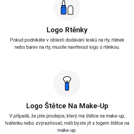
Logo Rtěnky
Pokud podnikáte v oblasti dodávání lesků na rty, rtěnek
nebo barev na rty, musíte navrhnout logo s rtěnkou.
Logo Štětce Na Make-Up
V případě, že jste prodejce, který má štětce na make-up,
tvářenku nebo zvýrazňovač, měli byste jít s logem štětce na
make-up.