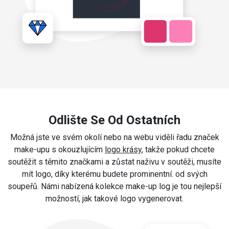
Odlište Se Od Ostatních
Možná jste ve svém okolí nebo na webu viděli řadu značek
make-upu s okouzlujícím
logo krásy
, takže pokud chcete
soutěžit s těmito značkami a zůstat naživu v soutěži, musíte
mít logo, díky kterému budete prominentní. od svých
soupeřů. Námi nabízená kolekce make-up log je tou nejlepší
možností, jak takové logo vygenerovat.