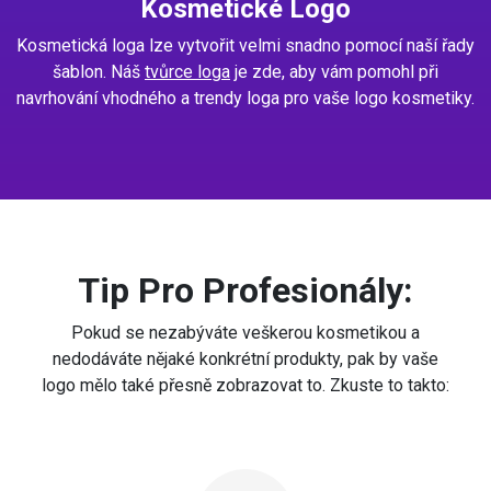
Kosmetické Logo
Kosmetická loga lze vytvořit velmi snadno pomocí naší řady
šablon. Náš
tvůrce loga
je zde, aby vám pomohl při
navrhování vhodného a trendy loga pro vaše logo kosmetiky.
Tip Pro Profesionály:
Pokud se nezabýváte veškerou kosmetikou a
nedodáváte nějaké konkrétní produkty, pak by vaše
logo mělo také přesně zobrazovat to. Zkuste to takto: