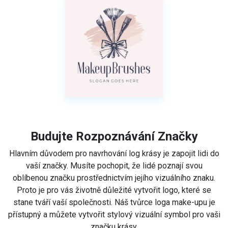
Budujte Rozpoznávání Značky
Hlavním důvodem pro navrhování log krásy je zapojit lidi do
vaší značky. Musíte pochopit, že lidé poznají svou
oblíbenou značku prostřednictvím jejího vizuálního znaku.
Proto je pro vás životně důležité vytvořit logo, které se
stane tváří vaší společnosti. Náš tvůrce loga make-upu je
přístupný a můžete vytvořit stylový vizuální symbol pro vaši
značku krásy.