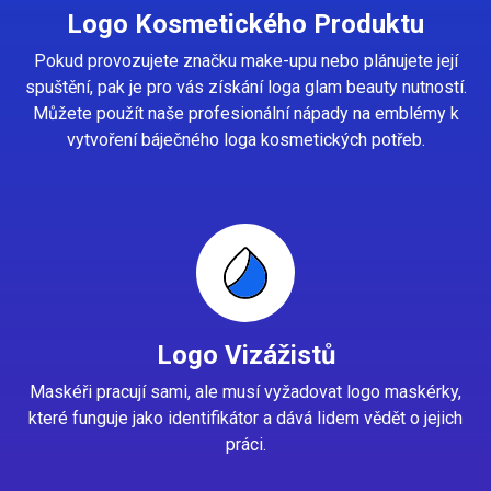
Logo Kosmetického Produktu
Pokud provozujete značku make-upu nebo plánujete její
spuštění, pak je pro vás získání loga glam beauty nutností.
Můžete použít naše profesionální nápady na emblémy k
vytvoření báječného loga kosmetických potřeb.
Logo Vizážistů
Maskéři pracují sami, ale musí vyžadovat logo maskérky,
které funguje jako identifikátor a dává lidem vědět o jejich
práci.