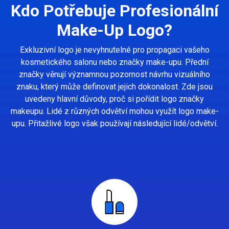
Kdo Potřebuje Profesionální
Make-Up Logo?
Exkluzivní logo je nevyhnutelné pro propagaci vašeho
kosmetického salonu nebo značky make-upu. Přední
značky věnují významnou pozornost návrhu vizuálního
znaku, který může definovat jejich dokonalost. Zde jsou
uvedeny hlavní důvody, proč si pořídit logo značky
makeupu. Lidé z různých odvětví mohou využít logo make-
upu. Přitažlivé logo však používají následující lidé/odvětví.