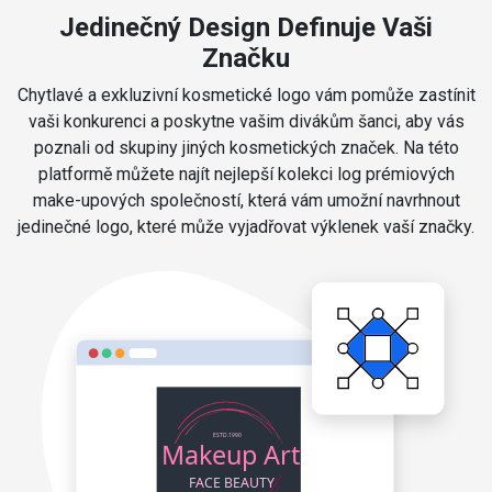
Jedinečný Design Definuje Vaši
Značku
Chytlavé a exkluzivní kosmetické logo vám pomůže zastínit
vaši konkurenci a poskytne vašim divákům šanci, aby vás
poznali od skupiny jiných kosmetických značek. Na této
platformě můžete najít nejlepší kolekci log prémiových
make-upových společností, která vám umožní navrhnout
jedinečné logo, které může vyjadřovat výklenek vaší značky.