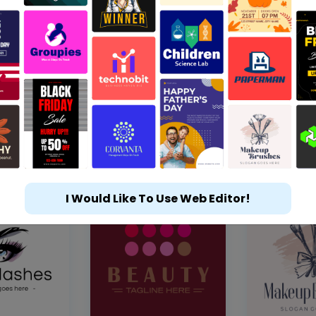
I Would Like To Use Web Editor!