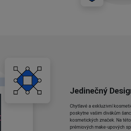
Jedinečný Desig
Chytlavé a exkluzivní kosmeti
poskytne vašim divákům šanci,
kosmetických značek. Na této 
prémiových make-upových spo