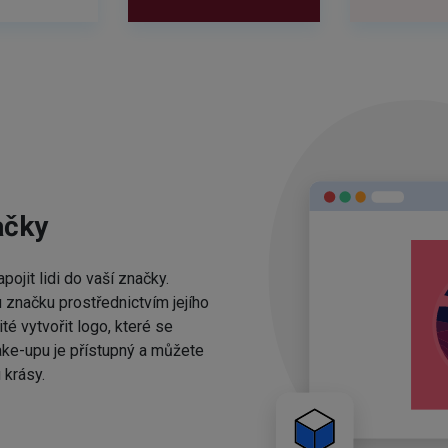
ačky
ojit lidi do vaší značky.
 značku prostřednictvím jejího
té vytvořit logo, které se
ake-upu je přístupný a můžete
 krásy.