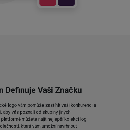
n Definuje Vaši Značku
cké logo vám pomůže zastínit vaši konkurenci a
 aby vás poznali od skupiny jiných
platformě můžete najít nejlepší kolekci log
lečností, která vám umožní navrhnout