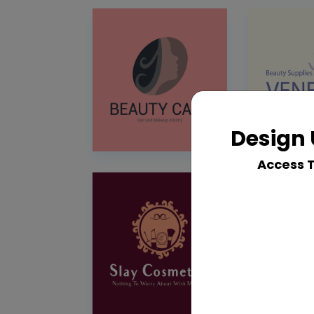
Design 
Access 