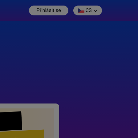
Přihlásit se
CS