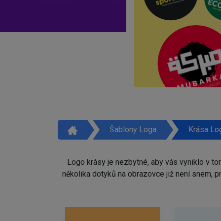
Šablony Loga
Krása Lo
Logo krásy je nezbytné, aby vás vyniklo v t
několika dotyků na obrazovce již není snem, 