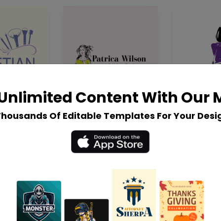
Unlimited Content With Our
Thousands Of Editable Templates For Your Desi